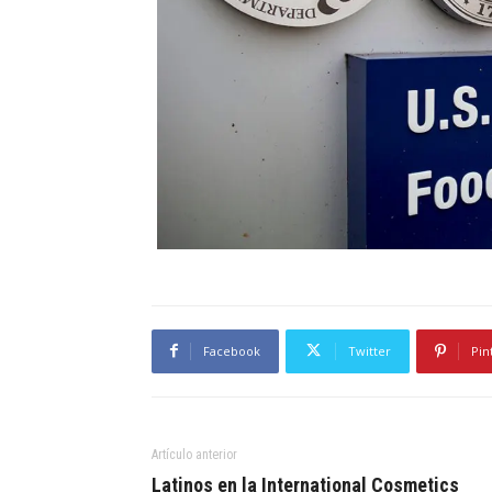
Facebook
Twitter
Pin
Artículo anterior
Latinos en la International Cosmetics