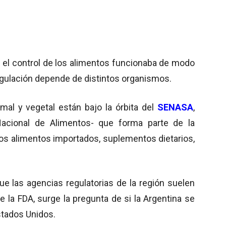
o el control de los alimentos funcionaba de modo
regulación depende de distintos organismos.
mal y vegetal están bajo la órbita del
SENASA
,
Nacional de Alimentos- que forma parte de la
los alimentos importados, suplementos dietarios,
ue las agencias regulatorias de la región suelen
 la FDA, surge la pregunta de si la Argentina se
stados Unidos.