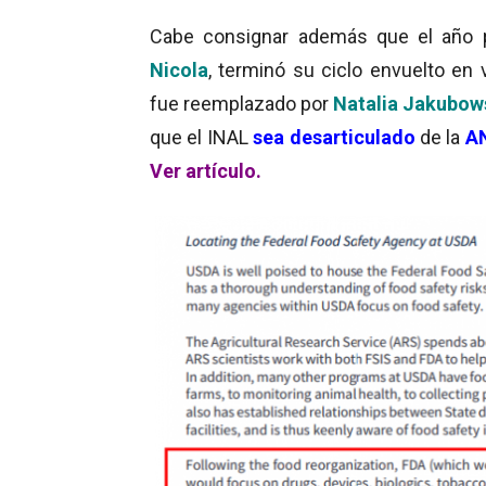
Cabe consignar además que el año pa
Nicola
, terminó su ciclo envuelto en
fue reemplazado por
Natalia Jakubow
que el INAL
sea desarticulado
de la
A
Ver artículo.