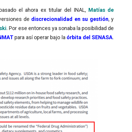
sado el ahora ex titular del INAL,
Matías de
 versiones de
discrecionalidad en su gestión
, y
ski
. Por ese entonces ya sonaba la posibilidad de
NMAT
para así operar bajo la
órbita del SENASA
.