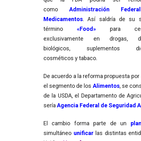
como
Administración Feder
Medicamentos
. Así saldría de su s
término
«Food»
para centr
exclusivamente en drogas, de
biológicos, suplementos diet
cosméticos y tabaco.
De acuerdo a la reforma propuesta por 
el segmento de los
Alimentos
, se con
de la USDA, el Departamento de Agric
sería
Agencia Federal de Seguridad A
El cambio forma parte de un
pla
simultáneo
unificar
las distintas enti