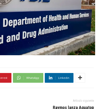
terest
WhatsApp
Linkedin
Artículo siguiente
Raymos lanza Aquatop