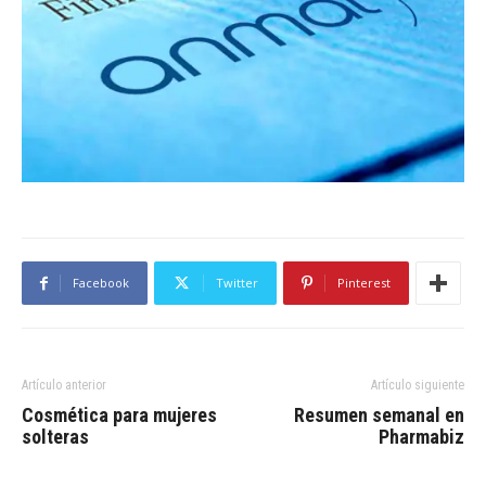
Facebook
Twitter
Pinterest
Artículo anterior
Artículo siguiente
Cosmética para mujeres
Resumen semanal en
solteras
Pharmabiz