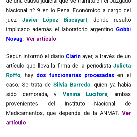
de una causa judicial que se tramita en el Juzgado
Nacional nº 9 en lo Penal Económico a cargo del
juez
Javier López Biscayart
, donde resultó
implicado además el laboratorio argentino
Gobbi
Novag
.
Ver artículo
Según informó el diario
Clarín
ayer, a través de un
artículo que lleva la firma de la periodista
Julieta
Roffo
, hay
dos funcionarias procesadas
en el
caso. Se trata de
Silvia Barredo
, quien ya había
sido demorada,
y
Vanina Lucifora
, ambas
provenientes del Instituto Nacional de
Medicamentos, que depende de la ANMAT.
Ver
artículo