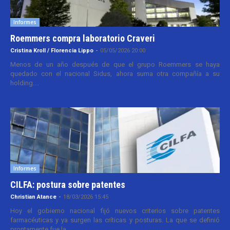
Informes
Roemmers compra laboratorio Craveri
Cristina Kroll / Florencia Lippo
-
05/05/2026 20:00
Menos de un año después de que el grupo Roemmers se haya
quedado con el nacional Sidus, ahora suma otra compañía a su
holding....
Informes
CILFA: postura sobre patentes
Christian Atance
-
18/03/2026 15:45
Hoy el gobierno nacional fijó nuevos criterios sobre patentes
farmacéuticas y ya surgen las críticas y posturas. La que se definió
prontamente fue la...