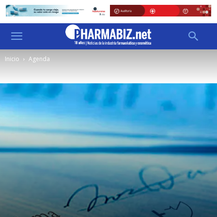
Inicio
Agenda