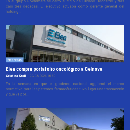
En el grupo Roemmers se cerró el ciclo de Luciano Boccardo y tras
casi tres décadas. El ejecutivo actuaba como gerente general del
holding...
Empresas
Elea compra portafolio oncológico a Celnova
Cristina Kroll
-
20/03/2026 10:30
En la semana en que el gobierno nacional aggiornó el marco
normativo para las patentes farmacéuticas tuvo lugar una transacción
y que va por...