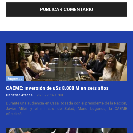
Empresas
CAEME: inversión de u$s 8.000 M en seis años
Christian Atance
-
29/05/2026 15:00
Durante una audiencia en Casa Rosada con el presidente de la Nación,
Javier Milei, y el ministro de Salud, Mario Lugones, la CAEME
oficializó...