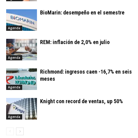
BioMarin: desempeño en el semestre
Agenda
REM: inflación de 2,0% en julio
Agenda
Richmond: ingresos caen -16,7% en seis
meses
Agenda
Knight con record de ventas, up 50%
Agenda