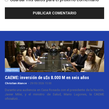
Empresas
CAEME: inversión de u$s 8.000 M en seis años
Christian Atance
-
29/05/2026 15:00
Durante una audiencia en Casa Rosada con el presidente de la Nación,
Javier Milei, y el ministro de Salud, Mario Lugones, la CAEME
oficializó...