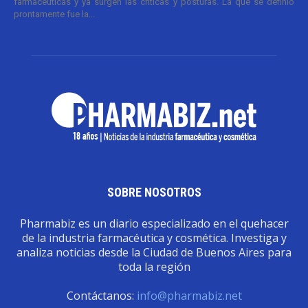
farmacéuticas y ya surgen las críticas y posturas. La que se definió
prontamente fue la...
SOBRE NOSOTROS
Pharmabiz es un diario especializado en el quehacer
de la industria farmacéutica y cosmética. Investiga y
analiza noticias desde la Ciudad de Buenos Aires para
toda la región
Contáctanos:
info@pharmabiz.net