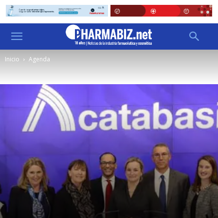
Inicio
Agenda