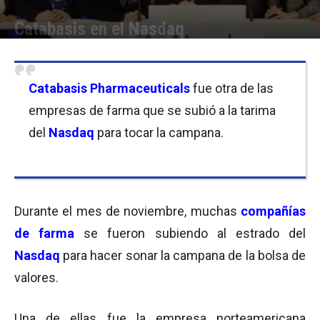
Catabasis en el Nasdaq
Por
Equipo de Redacción
-
29/11/2016 08:30
Catabasis Pharmaceuticals
fue otra de las
empresas de farma que se subió a la tarima
del
Nasdaq
para tocar la campana.
Durante el mes de noviembre, muchas
compañías
de farma
se fueron subiendo al estrado del
Nasdaq
para hacer sonar la campana de la bolsa de
valores.
Una de ellas fue la empresa norteamericana