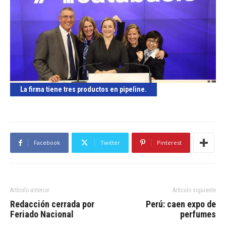
La firma tiene tres productos en pipeline.
Facebook
Twitter
Pinterest
Artículo anterior
Artículo siguiente
Redacción cerrada por
Perú: caen expo de
Feriado Nacional
perfumes