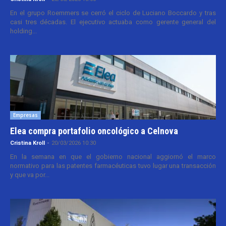
En el grupo Roemmers se cerró el ciclo de Luciano Boccardo y tras
casi tres décadas. El ejecutivo actuaba como gerente general del
holding...
Empresas
Elea compra portafolio oncológico a Celnova
Cristina Kroll
-
20/03/2026 10:30
En la semana en que el gobierno nacional aggiornó el marco
normativo para las patentes farmacéuticas tuvo lugar una transacción
y que va por...