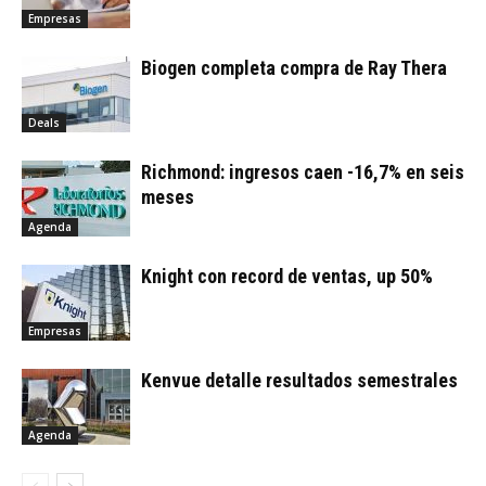
Empresas
Biogen completa compra de Ray Thera
Deals
Richmond: ingresos caen -16,7% en seis
meses
Agenda
Knight con record de ventas, up 50%
Empresas
Kenvue detalle resultados semestrales
Agenda