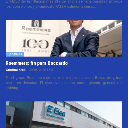
El INDEC dio la inflación más alta del año la semana pasada y al toque
los laboratorios y el sindicato FATSA salieron a cerrar...
Ejecutivos
Roemmers: fin para Boccardo
Cristina Kroll
-
20/05/2026 13:00
En el grupo Roemmers se cerró el ciclo de Luciano Boccardo y tras
casi tres décadas. El ejecutivo actuaba como gerente general del
holding...