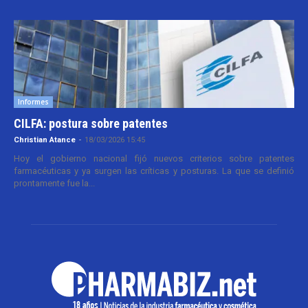
Informes
CILFA: postura sobre patentes
Christian Atance
-
18/03/2026 15:45
Hoy el gobierno nacional fijó nuevos criterios sobre patentes
farmacéuticas y ya surgen las críticas y posturas. La que se definió
prontamente fue la...