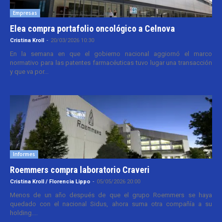
Empresas
Elea compra portafolio oncológico a Celnova
Cristina Kroll
-
20/03/2026 10:30
En la semana en que el gobierno nacional aggiornó el marco
normativo para las patentes farmacéuticas tuvo lugar una transacción
y que va por...
Informes
Roemmers compra laboratorio Craveri
Cristina Kroll / Florencia Lippo
-
05/05/2026 20:00
Menos de un año después de que el grupo Roemmers se haya
quedado con el nacional Sidus, ahora suma otra compañía a su
holding....