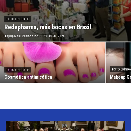
FOTO EPÍGRAFE
Redepharma, más bocas en Brasil
Equipo de Redacción
-
02/08/2017 09:00
FOTO EPÍGR
FOTO EPÍGRAFE
Cosmética antimicótica
Makeup Ge