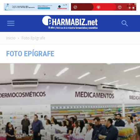
Inicio
Foto Epígrafe
FOTO EPÍGRAFE