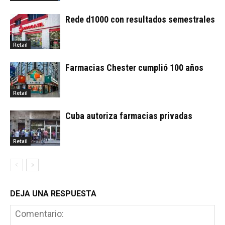
Rede d1000 con resultados semestrales
Retail
Farmacias Chester cumplió 100 años
Retail
Cuba autoriza farmacias privadas
Retail
DEJA UNA RESPUESTA