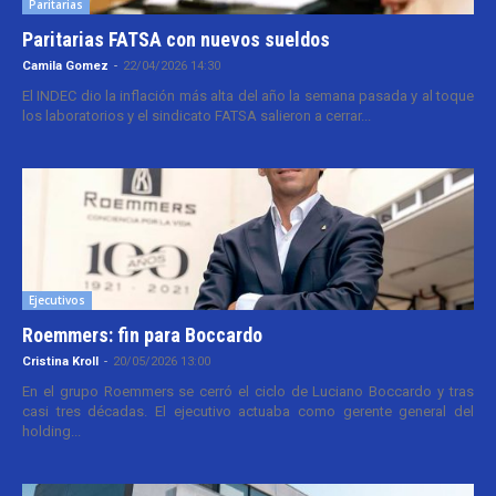
Paritarias
Paritarias FATSA con nuevos sueldos
Camila Gomez
-
22/04/2026 14:30
El INDEC dio la inflación más alta del año la semana pasada y al toque
los laboratorios y el sindicato FATSA salieron a cerrar...
Ejecutivos
Roemmers: fin para Boccardo
Cristina Kroll
-
20/05/2026 13:00
En el grupo Roemmers se cerró el ciclo de Luciano Boccardo y tras
casi tres décadas. El ejecutivo actuaba como gerente general del
holding...