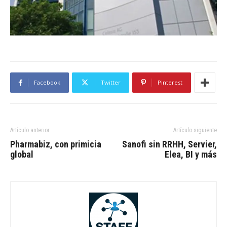
Facebook
Twitter
Pinterest
Artículo anterior
Artículo siguiente
Pharmabiz, con primicia
Sanofi sin RRHH, Servier,
global
Elea, BI y más