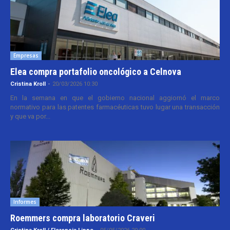
Empresas
Elea compra portafolio oncológico a Celnova
Cristina Kroll
-
20/03/2026 10:30
En la semana en que el gobierno nacional aggiornó el marco
normativo para las patentes farmacéuticas tuvo lugar una transacción
y que va por...
Informes
Roemmers compra laboratorio Craveri