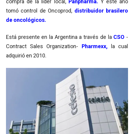
compra de la líder local,
Panpharma.
Y este año
tomó control de Oncoprod,
distribuidor brasilero
de oncológicos.
Está presente en la Argentina a través de la
CSO
-
Contract Sales Organization-
Pharmexx,
la cual
adquirió en 2010.