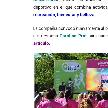
deportivo en el que combina activid
recreación, bienestar y belleza
.
La compañía convocó nuevamente al p
a su esposa
Carolina Prat
para hace
artículo.