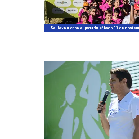
Se llevó a cabo el pasado sábado 17 de noviem