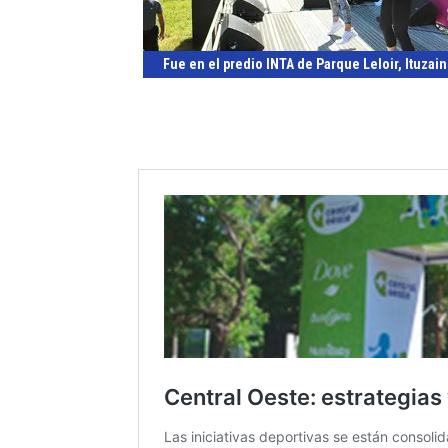
Fue en el predio INTA de Parque Leloir, Ituzai