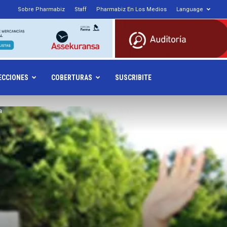
Sobre Pharmabiz
Staff
Pharmabiz En Los Medios
Language
armabiz.NET
ECCIONES
COBERTURAS
SUSCRIBITE
a