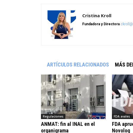
Cristina Kroll
Fundadora y Directora
ckroll
ARTÍCULOS RELACIONADOS
MÁS DE
Regulaciones
FDA avales
ANMAT: fin al INAL en el
FDA apru
organigrama
Novolog