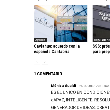
Agenda
Regulacione
Caviahue: acuerdo con la
SSS: prór
española Cantabria
para pre
1 COMENTARIO
Mónica Gualdi
21/05/2014 17:38 Como 
ES EL UNICO EN CONDICIONE
cAPAZ, INTELIGENTE, RESOLU
GENERADOR DE IDEAS, CREATI