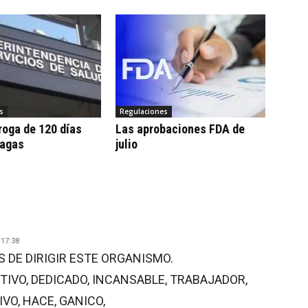
s
Regulaciones
roga de 120 días
Las aprobaciones FDA de
pagas
julio
17:38
S DE DIRIGIR ESTE ORGANISMO.
TIVO, DEDICADO, INCANSABLE, TRABAJADOR,
VO, HACE, GANICO,