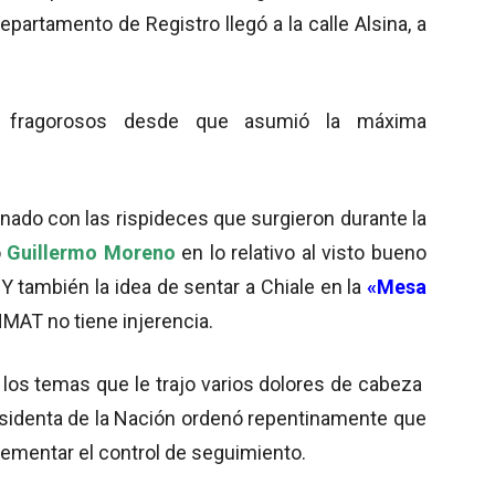
partamento de Registro llegó a la calle Alsina, a
s fragorosos desde que asumió la máxima
onado con las rispideces que surgieron durante la
o
Guillermo Moreno
en lo relativo al visto bueno
 también la idea de sentar a Chiale en la
«Mesa
ANMAT no tiene injerencia.
 los temas que le trajo varios dolores de cabeza
residenta de la Nación ordenó repentinamente que
ementar el control de seguimiento.