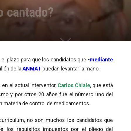
to cantado?
el plazo para que los candidatos que
-mediante
llón de la
ANMAT
puedan levantar la mano.
en el actual interventor,
Carlos Chiale
, que está
ismo y por otros 20 años fue el número uno del
n materia de control de medicamentos.
curriculum, no son muchos los candidatos que
os los requisitos impuestos por el pliego del