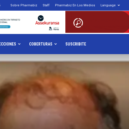
5
Sobre Pharmabiz
Staff
Pharmabiz En Los Medios
Language
armabiz.NET
ECCIONES
COBERTURAS
SUSCRIBITE