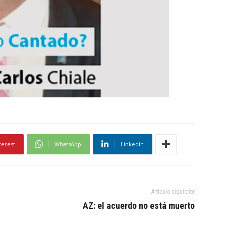
terest
WhatsApp
Linkedin
Artículo siguiente
AZ: el acuerdo no está muerto