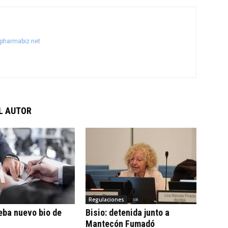
@pharmabiz.net
L AUTOR
Regulaciones
eba nuevo bio de
Bisio: detenida junto a
Mantecón Fumadó