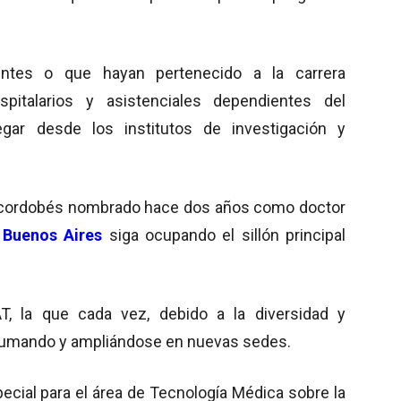
entes o que hayan pertenecido a la carrera
spitalarios y asistenciales dependientes del
egar desde los institutos de investigación y
e cordobés nombrado hace dos años como doctor
 Buenos Aires
siga ocupando el sillón principal
T, la que cada vez, debido a la diversidad y
sumando y ampliándose en nuevas sedes.
ecial para el área de Tecnología Médica sobre la