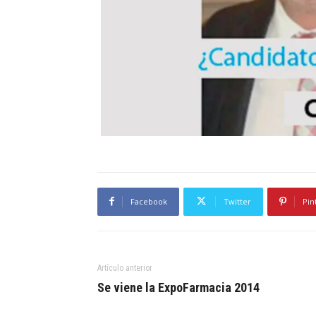
Facebook
Twitter
Pin
Artículo anterior
Se viene la ExpoFarmacia 2014