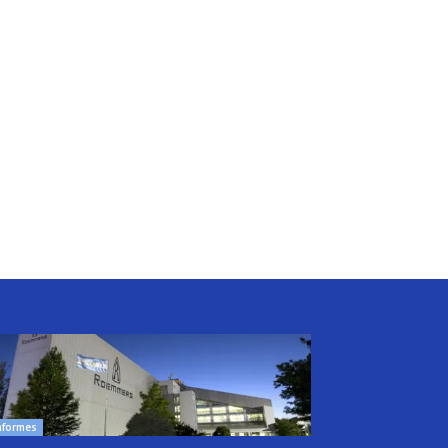
nformes