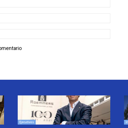
comentario
Ejecutivos
I