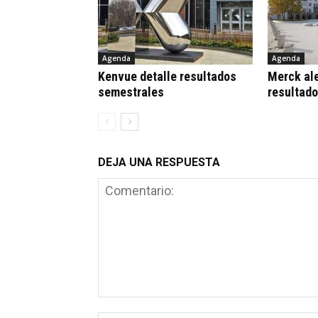
Agenda
Agenda
Kenvue detalle resultados
Merck al
semestrales
resultad
DEJA UNA RESPUESTA