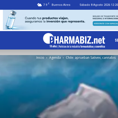
C
7.9
Buenos Aires
Sábado 8 Agosto 2026 12:20
Ph
S
Inicio
Agenda
Chile: aprueban Sativex, cannabis