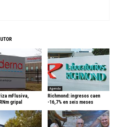
AUTOR
Agenda
iza mFlusiva,
Richmond: ingresos caen
RNm gripal
-16,7% en seis meses