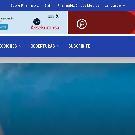
Sobre Pharmabiz
Staff
Pharmabiz En Los Medios
Language
armabiz.NET
ECCIONES
COBERTURAS
SUSCRIBITE