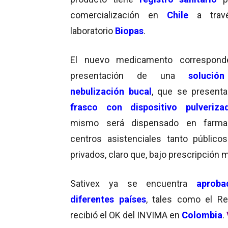
comercialización en
Chile
a trav
laboratorio
Biopas
.
El nuevo medicamento correspond
presentación de una
solució
nebulización bucal
, que se present
frasco con dispositivo pulveriza
mismo será dispensado en farma
centros asistenciales tanto públic
privados, claro que, bajo prescripción 
Sativex ya se encuentra
aprob
diferentes países
, tales como el Re
recibió el OK del INVIMA en
Colombia
.