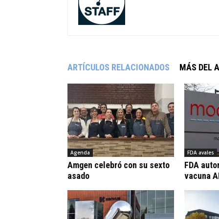
ARTÍCULOS RELACIONADOS
MÁS DEL 
Agenda
FDA avales
Amgen celebró con su sexto
FDA autor
asado
vacuna A