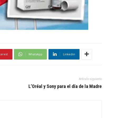
terest
WhatsApp
Linkedin
Artículo siguiente
L’Oréal y Sony para el día de la Madre