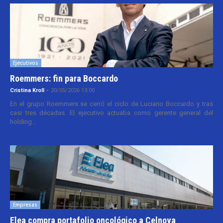
Ejecutivos
Roemmers: fin para Boccardo
Cristina Kroll
-
20/05/2026 13:00
En el grupo Roemmers se cerró el ciclo de Luciano Boccardo y tras
casi tres décadas. El ejecutivo actuaba como gerente general del
holding...
Empresas
Elea compra portafolio oncológico a Celnova