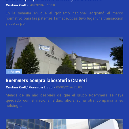
Cristina Kroll
-
20/03/2026 10:30
En la semana en que el gobierno nacional aggiornó el marco
normativo para las patentes farmacéuticas tuvo lugar una transacción
y que va por...
Informes
Roemmers compra laboratorio Craveri
Cristina Kroll / Florencia Lippo
-
05/05/2026 20:00
Menos de un año después de que el grupo Roemmers se haya
quedado con el nacional Sidus, ahora suma otra compañía a su
holding....