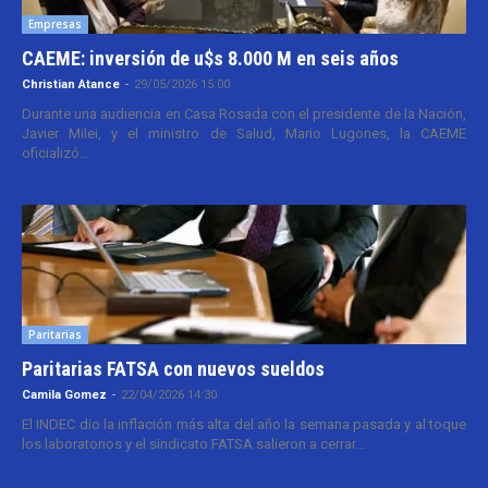
Empresas
CAEME: inversión de u$s 8.000 M en seis años
Christian Atance
-
29/05/2026 15:00
Durante una audiencia en Casa Rosada con el presidente de la Nación,
Javier Milei, y el ministro de Salud, Mario Lugones, la CAEME
oficializó...
Paritarias
Paritarias FATSA con nuevos sueldos
Camila Gomez
-
22/04/2026 14:30
El INDEC dio la inflación más alta del año la semana pasada y al toque
los laboratorios y el sindicato FATSA salieron a cerrar...