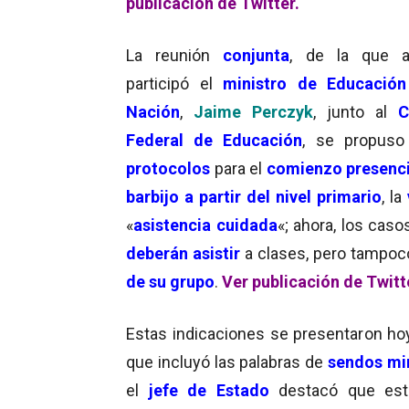
publicación de Twitter.
La reunión
conjunta
, de la que 
participó el
ministro de Educación
Nación
,
Jaime Perczyk
, junto al
C
Federal de Educación
, se propuso 
protocolos
para el
comienzo presencia
barbijo a partir del nivel primario
, la
«
asistencia cuidada
«; ahora, los cas
deberán asistir
a clases, pero tampoc
de su grupo
.
Ver publicación de Twitt
Estas indicaciones se presentaron ho
que incluyó las palabras de
sendos mi
el
jefe de Estado
destacó que es