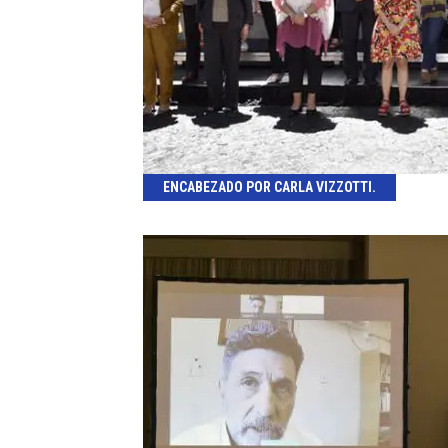
ENCABEZADO POR CARLA VIZZOTTI.