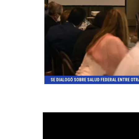
SE DIALOGÓ SOBRE SALUD FEDERAL ENTRE OTR