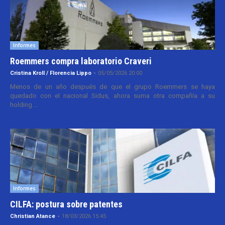
Informes
Roemmers compra laboratorio Craveri
Cristina Kroll / Florencia Lippo
-
05/05/2026 20:00
Menos de un año después de que el grupo Roemmers se haya
quedado con el nacional Sidus, ahora suma otra compañía a su
holding....
Informes
CILFA: postura sobre patentes
Christian Atance
-
18/03/2026 15:45