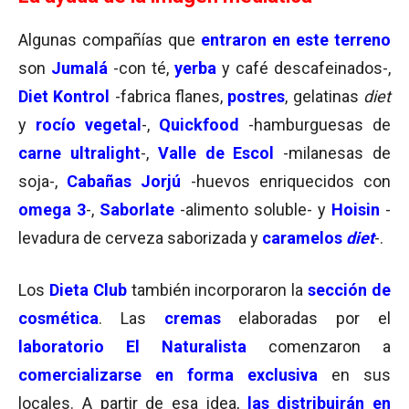
Algunas compañías que
entraron en este terreno
son
Jumalá
-con té,
yerba
y café descafeinados-,
Diet Kontrol
-fabrica flanes,
postres
, gelatinas
diet
y
rocío vegetal
-,
Quickfood
-hamburguesas de
carne ultralight
-,
Valle de Escol
-milanesas de
soja-,
Cabañas Jorjú
-huevos enriquecidos con
omega 3
-,
Saborlate
-alimento soluble- y
Hoisin
-
levadura de cerveza saborizada y
caramelos
diet
-.
Los
Dieta Club
también incorporaron la
sección de
cosmética
. Las
cremas
elaboradas por el
laboratorio
El Naturalista
comenzaron a
comercializarse en forma exclusiva
en sus
locales. A partir de esa idea,
las distribuirán en