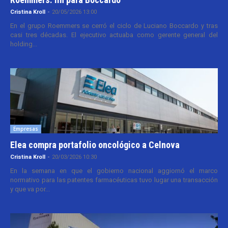
Cristina Kroll
-
20/05/2026 13:00
En el grupo Roemmers se cerró el ciclo de Luciano Boccardo y tras
casi tres décadas. El ejecutivo actuaba como gerente general del
holding...
Empresas
Elea compra portafolio oncológico a Celnova
Cristina Kroll
-
20/03/2026 10:30
En la semana en que el gobierno nacional aggiornó el marco
normativo para las patentes farmacéuticas tuvo lugar una transacción
y que va por...