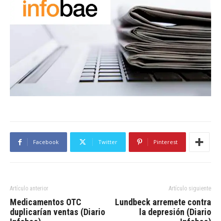
Facebook
Twitter
Pinterest
Artículo anterior
Artículo siguiente
Medicamentos OTC
Lundbeck arremete contra
duplicarían ventas (Diario
la depresión (Diario