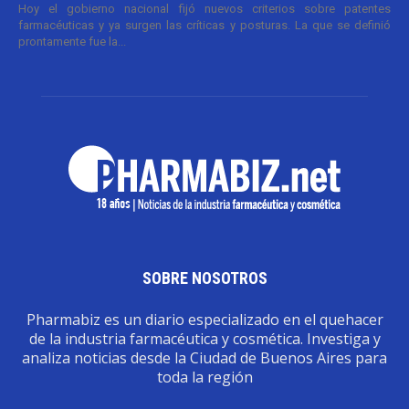
Hoy el gobierno nacional fijó nuevos criterios sobre patentes
farmacéuticas y ya surgen las críticas y posturas. La que se definió
prontamente fue la...
SOBRE NOSOTROS
Pharmabiz es un diario especializado en el quehacer
de la industria farmacéutica y cosmética. Investiga y
analiza noticias desde la Ciudad de Buenos Aires para
toda la región