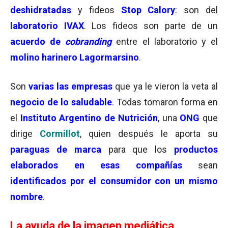
deshidratadas
y fideos
Stop Calory
: son del
laboratorio IVAX
. Los fideos son parte de un
acuerdo de
cobranding
entre el laboratorio y el
molino harinero Lagormarsino
.
Son
varias las empresas
que ya le vieron la veta al
negocio de lo saludable
. Todas tomaron forma en
el
Instituto Argentino de Nutrición
, una
ONG
que
dirige
Cormillot
, quien después le aporta su
paraguas de marca
para que los
productos
elaborados en esas compañías
sean
identificados por el consumidor con un mismo
nombre
.
La ayuda de la imagen mediática