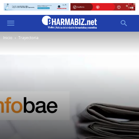
Inicio
Trayectoria