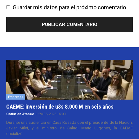
Guardar mis datos para el próximo comentario
Empresas
CAEME: inversión de u$s 8.000 M en seis años
Christian Atance
-
29/05/2026 15:00
Durante una audiencia en Casa Rosada con el presidente de la Nación,
Javier Milei, y el ministro de Salud, Mario Lugones, la CAEME
oficializó...