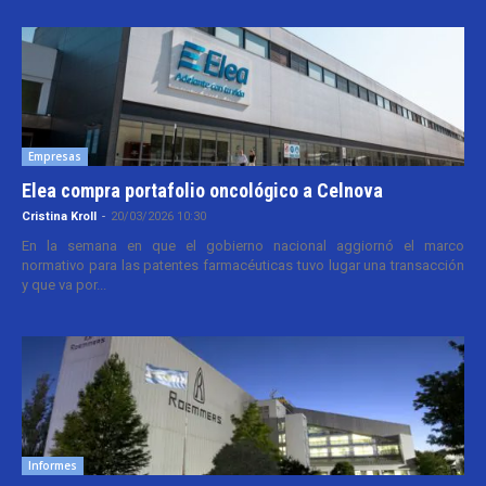
Empresas
Elea compra portafolio oncológico a Celnova
Cristina Kroll
-
20/03/2026 10:30
En la semana en que el gobierno nacional aggiornó el marco
normativo para las patentes farmacéuticas tuvo lugar una transacción
y que va por...
Informes