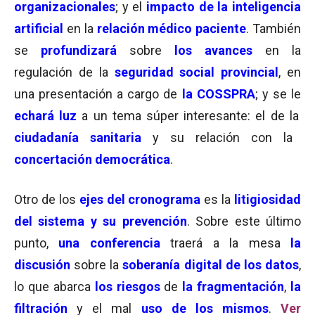
organizacionales
; y el
impacto de la inteligencia
artificial
en la
relación médico paciente
. También
se
profundizará
sobre
los avances
en la
regulación de la
seguridad social provincial
, en
una presentación a cargo de
la COSSPRA
; y se le
echará luz
a un tema súper interesante: el de la
ciudadanía sanitaria
y su relación con la
concertación democrática
.
Otro de los
ejes del cronograma
es la
litigiosidad
del sistema y su prevención
. Sobre este último
punto,
una
conferencia
traerá a la mesa
la
discusión
sobre la
soberanía digital de los datos
,
lo que abarca
los riesgos
de
la
fragmentación
,
la
filtración
y el mal
uso de los mismos
.
Ver