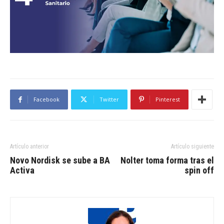
Facebook
Twitter
Pinterest
Artículo anterior
Artículo siguiente
Novo Nordisk se sube a BA
Nolter toma forma tras el
Activa
spin off