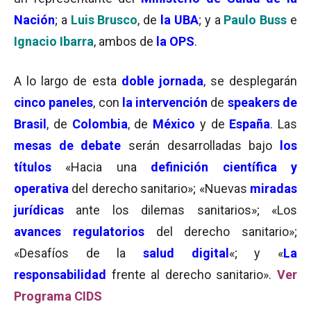
Nación
; a
Luis Brusco
, de
la UBA
; y a
Paulo Buss
e
Ignacio Ibarra
, ambos de
la OPS
.
A lo largo de esta
doble jornada
, se desplegarán
cinco paneles
, con
la intervención
de
speakers de
Brasil
, de
Colombia
, de
México
y de
España
. Las
mesas de debate
serán desarrolladas bajo
los
títulos
«Hacia una
definición científica
y
operativa
del derecho sanitario»; «Nuevas
miradas
jurídicas
ante los dilemas sanitarios»; «Los
avances regulatorios
del derecho sanitario»;
«Desafíos de la
salud digital
«; y «
La
responsabilidad
frente al derecho sanitario».
Ver
Programa CIDS