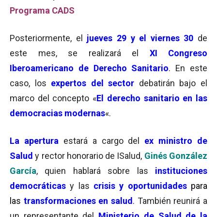
Programa CADS
Posteriormente, el
jueves 29 y el viernes 30
de
este mes, se realizará el
XI Congreso
Iberoamericano de Derecho Sanitario
. En este
caso, los
expertos del sector
debatirán bajo el
marco del concepto «
El derecho sanitario en las
democracias modernas
«.
La apertura
estará a cargo del
ex ministro de
Salud
y rector honorario de ISalud,
Ginés González
García
, quien hablará sobre las
instituciones
democráticas
y las
crisis y
oportunidades
para
las
transformaciones en salud
. También reunirá a
un representante del
Ministerio de Salud de la