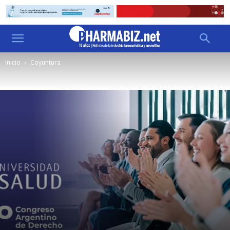
Inicio
Coyuntura