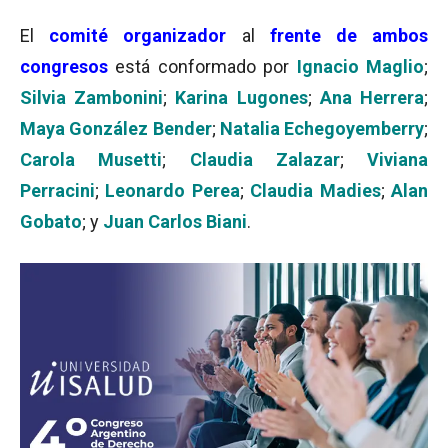
El
comité organizador
al
frente de ambos
congresos
está conformado por
Ignacio Maglio
;
Silvia Zambonini
;
Karina Lugones
;
Ana Herrera
;
Maya González Bender
;
Natalia Echegoyemberry
;
Carola Musetti
;
Claudia Zalazar
;
Viviana
Perracini
;
Leonardo Perea
;
Claudia Madies
;
Alan
Gobato
; y
Juan Carlos Biani
.