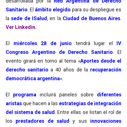
desarrollada por la
Red Argentina de Derecho
Sanitario
. El
ámbito elegido
para su despliegue es
la
sede de ISalud
, en la
Ciudad de Buenos Aires
.
Ver Linkedin.
El
miércoles 28 de junio
tendrá lugar el
IV
Congreso Argentino de Derecho Sanitario
. El
evento girará en torno al tema «
Aportes desde el
derecho sanitario
a 40 años de la
recuperación
democrática argentina
«.
El
programa
incluirá paneles sobre
diferentes
aristas
que hacen a las
estrategias de integración
del sistema de salud
. Entre ellas se listan el rol de
los
prestadores de salud
y sus
innovaciones