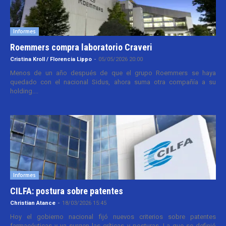
Informes
Roemmers compra laboratorio Craveri
Cristina Kroll / Florencia Lippo
-
05/05/2026 20:00
Menos de un año después de que el grupo Roemmers se haya
quedado con el nacional Sidus, ahora suma otra compañía a su
holding....
Informes
CILFA: postura sobre patentes
Christian Atance
-
18/03/2026 15:45
Hoy el gobierno nacional fijó nuevos criterios sobre patentes
farmacéuticas y ya surgen las críticas y posturas. La que se definió