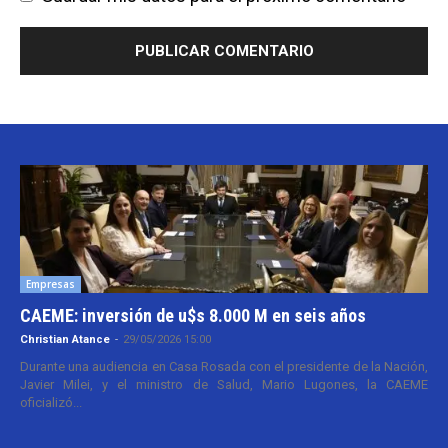
Empresas
CAEME: inversión de u$s 8.000 M en seis años
Christian Atance
-
29/05/2026 15:00
Durante una audiencia en Casa Rosada con el presidente de la Nación,
Javier Milei, y el ministro de Salud, Mario Lugones, la CAEME
oficializó...