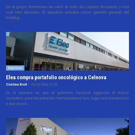
En el grupo Roemmers se cerró el ciclo de Luciano Boccardo y tras
casi tres décadas. El ejecutivo actuaba como gerente general del
holding...
Empresas
Elea compra portafolio oncológico a Celnova
Cristina Kroll
-
20/03/2026 10:30
En la semana en que el gobierno nacional aggiornó el marco
normativo para las patentes farmacéuticas tuvo lugar una transacción
y que va por...