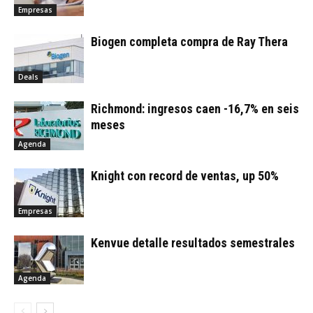
Empresas
Biogen completa compra de Ray Thera
Deals
Richmond: ingresos caen -16,7% en seis
meses
Agenda
Knight con record de ventas, up 50%
Empresas
Kenvue detalle resultados semestrales
Agenda