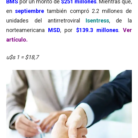
BMS
por un monto de
$251 millones
. Mientras que,
en
septiembre
también compró 2.2 millones de
unidades del antirretroviral
Isentress
, de la
norteamericana
MSD
, por
$139.3 millones
.
Ver
artículo.
u$s 1 = $18,7