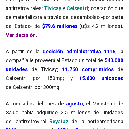
antirretrovirales:
Tivicay
y
Celsentri
;
operación que
se materializará a través del desembolso -por parte
del Estado- de
$79.6
millones
(u$s 4.2 millones).
Ver decisión.
A partir de la
decisión administrativa 1118
, la
compañía le proveerá al Estado un total de
540.000
unidades
de Tivicay;
11.760 comprimidos
de
Celsentri por 150mg; y
15.600 unidades
de Celsentri por 300mg.
A mediados del mes de
agosto
, el Ministerio de
Salud había adquirido 3.5 millones de unidades
del antirretroviral
Reyataz
de la norteamericana