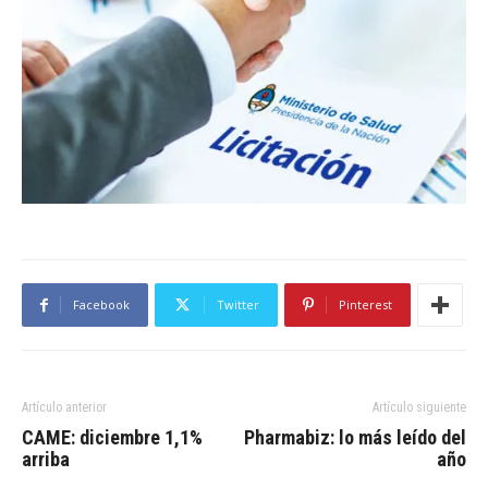
Facebook
Twitter
Pinterest
Artículo anterior
Artículo siguiente
CAME: diciembre 1,1%
Pharmabiz: lo más leído del
arriba
año