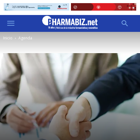
Inicio
Agenda