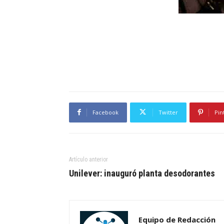
Facebook
Twitter
Pin
Artículo anterior
Unilever: inauguró planta desodorantes
Equipo de Redacción