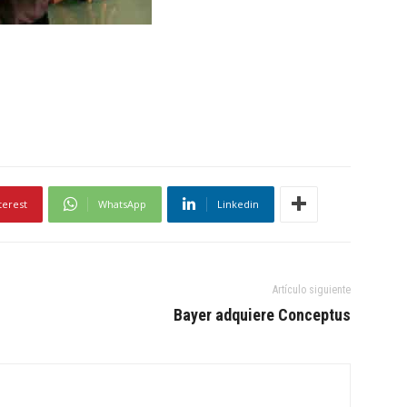
terest
WhatsApp
Linkedin
Artículo siguiente
Bayer adquiere Conceptus