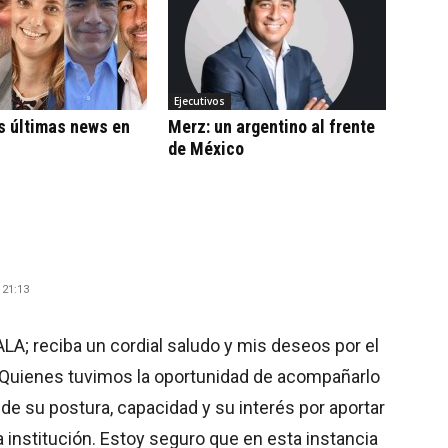
Ejecutivos
s últimas news en
Merz: un argentino al frente
de México
 21:13
; reciba un cordial saludo y mis deseos por el
. Quienes tuvimos la oportunidad de acompañarlo
 su postura, capacidad y su interés por aportar
a institución. Estoy seguro que en esta instancia