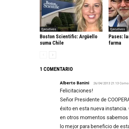
Ejecutivos
Ejecutivos
Boston Scientific: Argüello
Pases: la
suma Chile
farma
1 COMENTARIO
Alberto Banini
26/04/2013 21:13 Como
Felicitaciones!
Señor Presidente de COOPERALA
éxito en esta nueva instancia
en otros momentos sabemos de
lo mejor para beneficio de est