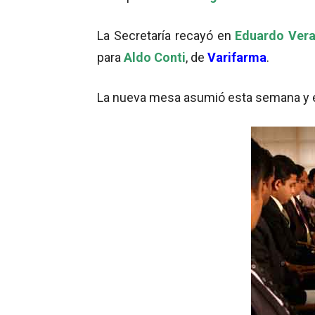
La Secretaría recayó en
Eduardo Ver
para
Aldo Conti
, de
Varifarma
.
La nueva mesa asumió esta semana y es