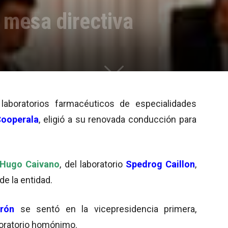
 mesa directiva
laboratorios farmacéuticos de especialidades
ooperala
, eligió a su renovada conducción para
Hugo Caivano
, del laboratorio
Spedrog Caillon
,
de la entidad.
rón
se sentó en la vicepresidencia primera,
boratorio homónimo.