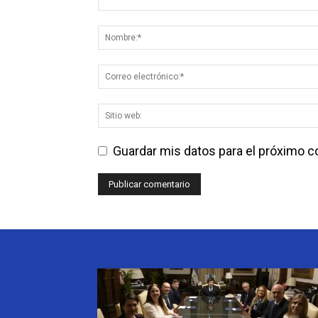
Guardar mis datos para el próximo 