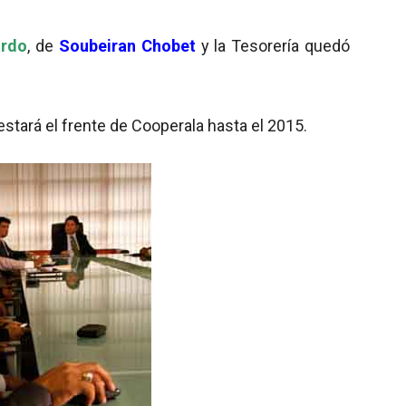
ardo
, de
Soubeiran Chobet
y la Tesorería quedó
tará el frente de Cooperala hasta el 2015.