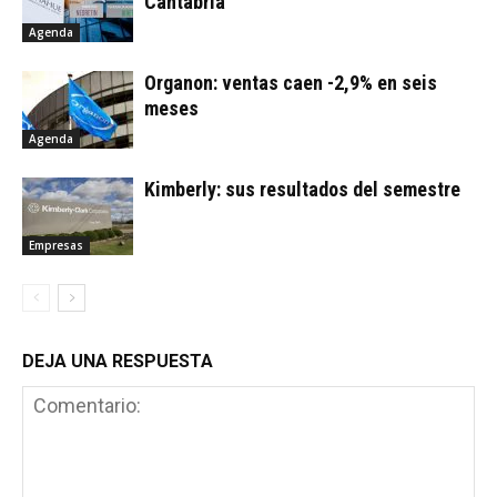
Cantabria
Agenda
Organon: ventas caen -2,9% en seis
meses
Agenda
Kimberly: sus resultados del semestre
Empresas
DEJA UNA RESPUESTA