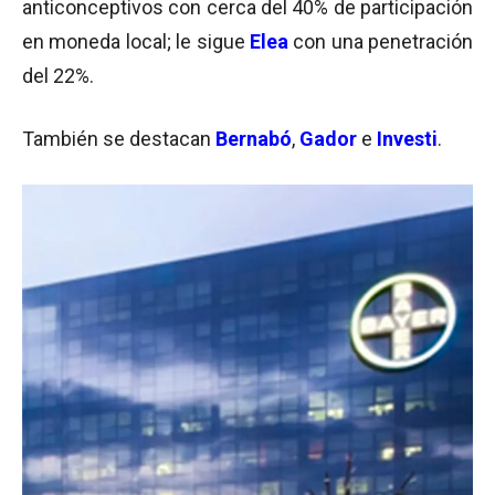
anticonceptivos con cerca del 40% de participación
en moneda local; le sigue
Elea
con una penetración
del 22%.
También se destacan
Bernabó
,
Gador
e
Investi
.