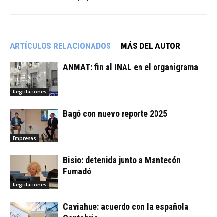
ARTÍCULOS RELACIONADOS
MÁS DEL AUTOR
ANMAT: fin al INAL en el organigrama
Regulaciones
Bagó con nuevo reporte 2025
Empresas
Bisio: detenida junto a Mantecón
Fumadó
Regulaciones
Caviahue: acuerdo con la española