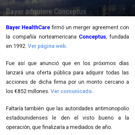
Bayer adquiere Conceptus
Por
Equipo de Redacción
-
29/04/2013 16:20
Bayer HealthCare
firmó un merger agreement con
la compañía norteamericana
Conceptus
, fundada
en 1992.
Ver página web.
Fue así que anunció que en los próximos días
lanzará una oferta pública para adquirir todas las
acciones de dicha firma por un monto cercano a
los €852 millones.
Ver comunicado.
Faltaría también que las autoridades antimonopolio
estadounidenses le den el visto bueno a la
operación, que finalizaría a mediados de año.