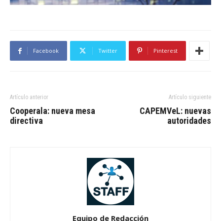
Facebook
Twitter
Pinterest
Artículo anterior
Artículo siguiente
Cooperala: nueva mesa
CAPEMVeL: nuevas
directiva
autoridades
Equipo de Redacción