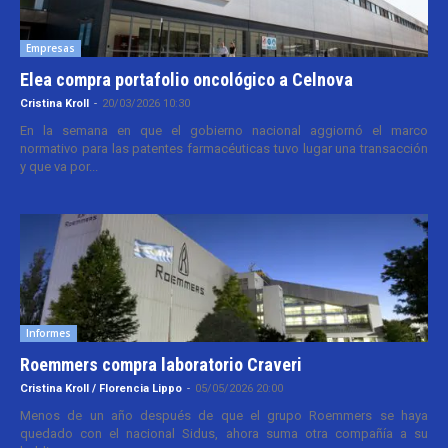
Empresas
Elea compra portafolio oncológico a Celnova
Cristina Kroll
-
20/03/2026 10:30
En la semana en que el gobierno nacional aggiornó el marco
normativo para las patentes farmacéuticas tuvo lugar una transacción
y que va por...
Informes
Roemmers compra laboratorio Craveri
Cristina Kroll / Florencia Lippo
-
05/05/2026 20:00
Menos de un año después de que el grupo Roemmers se haya
quedado con el nacional Sidus, ahora suma otra compañía a su