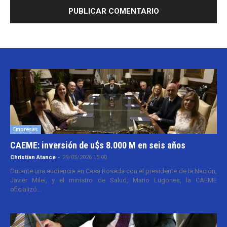
Empresas
CAEME: inversión de u$s 8.000 M en seis años
Christian Atance
-
29/05/2026 15:00
Durante una audiencia en Casa Rosada con el presidente de la Nación,
Javier Milei, y el ministro de Salud, Mario Lugones, la CAEME
oficializó...