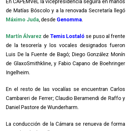
En CAPEMVeL la vicepresidencia seguirá en manos
de Matías Bóscolo y a la renovada Secretaría llegó
Máximo Juda
, desde
Genomma
.
Martín Álvarez
de
Temis Lostaló
se puso al frente
de la tesorería y los vocales designados fueron
Luis De la Fuente de Bagó; Diego González Monín
de GlaxoSmithkline, y Fabio Capano de Boehringer
Ingelheim.
En el resto de las vocalías se encuentran Carlos
Cambareri de Ferrer; Claudio Beramendi de Raffo y
Daniel Pastore de Wunderharm.
La conducción de la Cámara se renueva de forma