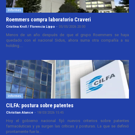
Informes
Roemmers compra laboratorio Craveri
Cristina Kroll / Florencia Lippo
-
05/05/2026 20:00
Menos de un año después de que el grupo Roemmers se haya
quedado con el nacional Sidus, ahora suma otra compañía a su
holding....
Informes
CILFA: postura sobre patentes
Christian Atance
-
18/03/2026 15:45
Hoy el gobierno nacional fijó nuevos criterios sobre patentes
farmacéuticas y ya surgen las críticas y posturas. La que se definió
prontamente fue la...