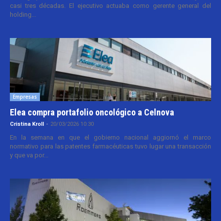
casi tres décadas. El ejecutivo actuaba como gerente general del
holding...
Empresas
Elea compra portafolio oncológico a Celnova
Cristina Kroll
-
20/03/2026 10:30
En la semana en que el gobierno nacional aggiornó el marco
normativo para las patentes farmacéuticas tuvo lugar una transacción
y que va por...