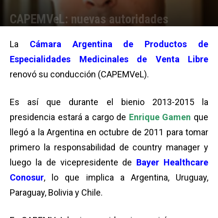
CAPEMVeL: nuevas autoridades
Por
Equipo de Redacción
-
30/04/2013 09:51
La
Cámara Argentina de Productos de
Especialidades Medicinales de Venta Libre
renovó su conducción (CAPEMVeL).
Es así que durante el bienio 2013-2015 la
presidencia estará a cargo de
Enrique Gamen
que
llegó a la Argentina en octubre de 2011 para tomar
primero la responsabilidad de country manager y
luego la de vicepresidente de
Bayer Healthcare
Conosur
, lo que implica a Argentina, Uruguay,
Paraguay, Bolivia y Chile.