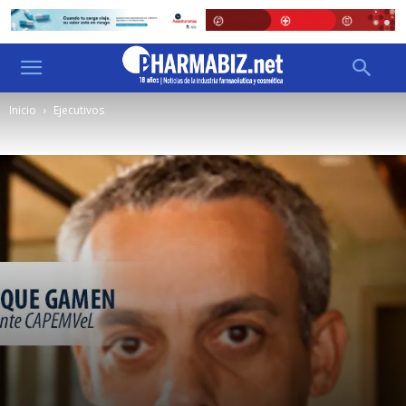
Inicio
Ejecutivos