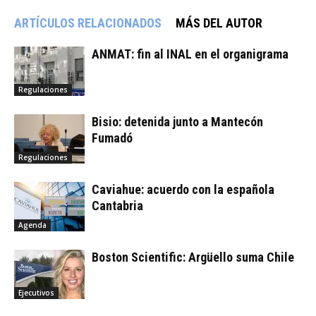
ARTÍCULOS RELACIONADOS
MÁS DEL AUTOR
ANMAT: fin al INAL en el organigrama
Regulaciones
Bisio: detenida junto a Mantecón
Fumadó
Regulaciones
Caviahue: acuerdo con la española
Cantabria
Agenda
Boston Scientific: Argüello suma Chile
Ejecutivos