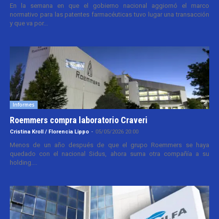
En la semana en que el gobierno nacional aggiornó el marco
normativo para las patentes farmacéuticas tuvo lugar una transacción
y que va por...
Informes
Roemmers compra laboratorio Craveri
Cristina Kroll / Florencia Lippo
-
05/05/2026 20:00
Menos de un año después de que el grupo Roemmers se haya
quedado con el nacional Sidus, ahora suma otra compañía a su
holding....