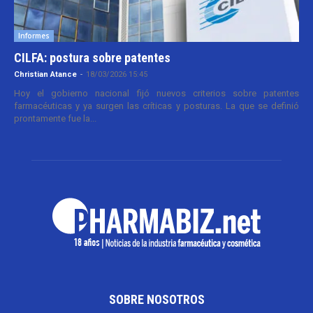
Informes
CILFA: postura sobre patentes
Christian Atance
-
18/03/2026 15:45
Hoy el gobierno nacional fijó nuevos criterios sobre patentes
farmacéuticas y ya surgen las críticas y posturas. La que se definió
prontamente fue la...
SOBRE NOSOTROS