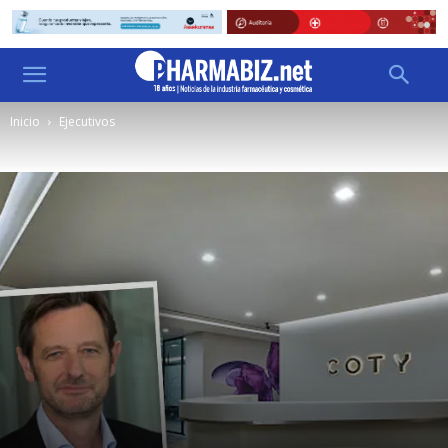
Inicio
Ejecutivos