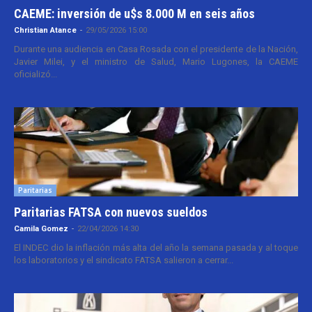
CAEME: inversión de u$s 8.000 M en seis años
Christian Atance
-
29/05/2026 15:00
Durante una audiencia en Casa Rosada con el presidente de la Nación,
Javier Milei, y el ministro de Salud, Mario Lugones, la CAEME
oficializó...
Paritarias
Paritarias FATSA con nuevos sueldos
Camila Gomez
-
22/04/2026 14:30
El INDEC dio la inflación más alta del año la semana pasada y al toque
los laboratorios y el sindicato FATSA salieron a cerrar...