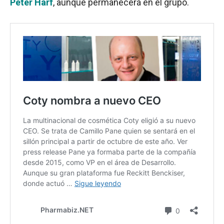
Peter Harf
, aunque permanecerá en el grupo.