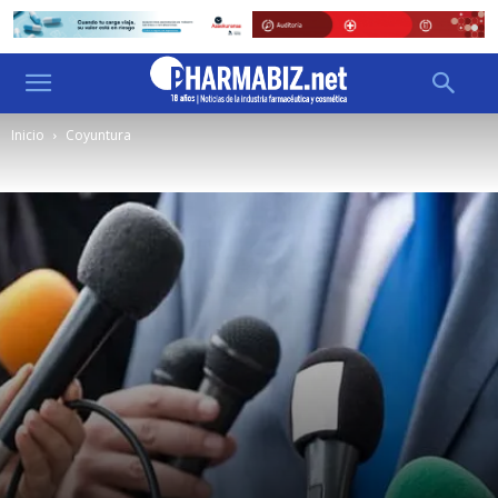
Inicio
Coyuntura