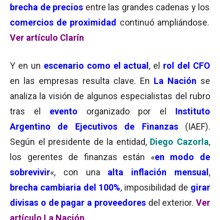
brecha de precios
entre las grandes cadenas y los
comercios de proximidad
continuó ampliándose.
Ver artículo Clarín
Y en un
escenario como el actual
, el
rol del CFO
en las empresas resulta clave. En
La Nación
se
analiza la visión de algunos especialistas del rubro
tras el
evento
organizado por el
Instituto
Argentino de Ejecutivos de Finanzas
(IAEF).
Según el presidente de la entidad,
Diego Cazorla
,
los gerentes de finanzas están «
en modo de
sobrevivir
«, con una
alta inflación mensual
,
brecha cambiaria del 100%
, imposibilidad de
girar
divisas o de pagar a proveedores
del exterior.
Ver
artículo La Nación