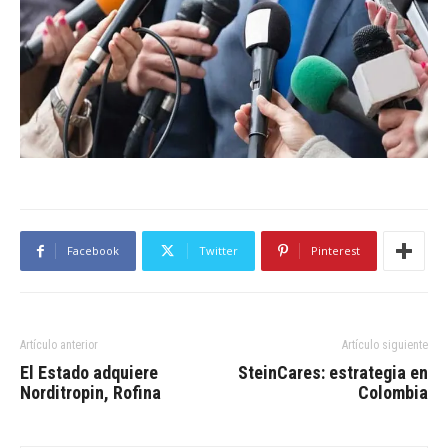
Facebook
Twitter
Pinterest
Artículo anterior
Artículo siguiente
El Estado adquiere
SteinCares: estrategia en
Norditropin, Rofina
Colombia