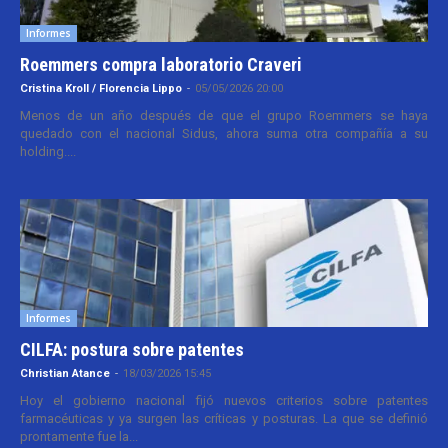
Informes
Roemmers compra laboratorio Craveri
Cristina Kroll / Florencia Lippo
-
05/05/2026 20:00
Menos de un año después de que el grupo Roemmers se haya
quedado con el nacional Sidus, ahora suma otra compañía a su
holding....
Informes
CILFA: postura sobre patentes
Christian Atance
-
18/03/2026 15:45
Hoy el gobierno nacional fijó nuevos criterios sobre patentes
farmacéuticas y ya surgen las críticas y posturas. La que se definió
prontamente fue la...