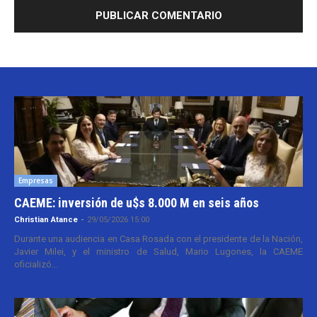
Empresas
CAEME: inversión de u$s 8.000 M en seis años
Christian Atance
-
29/05/2026 15:00
Durante una audiencia en Casa Rosada con el presidente de la Nación,
Javier Milei, y el ministro de Salud, Mario Lugones, la CAEME
oficializó...