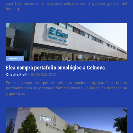
casi tres décadas. El ejecutivo actuaba como gerente general del
holding...
Empresas
Elea compra portafolio oncológico a Celnova
Cristina Kroll
-
20/03/2026 10:30
En la semana en que el gobierno nacional aggiornó el marco
normativo para las patentes farmacéuticas tuvo lugar una transacción
y que va por...