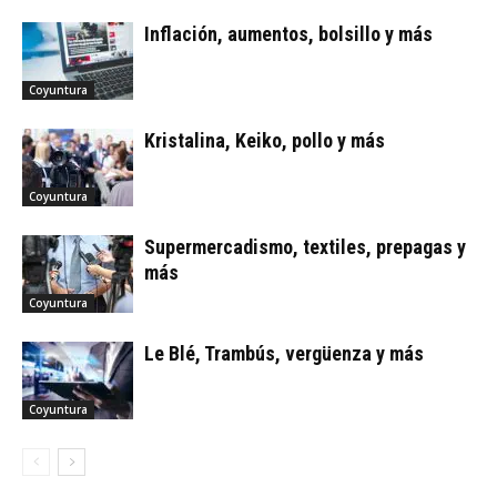
Inflación, aumentos, bolsillo y más
Coyuntura
Kristalina, Keiko, pollo y más
Coyuntura
Supermercadismo, textiles, prepagas y
más
Coyuntura
Le Blé, Trambús, vergüenza y más
Coyuntura