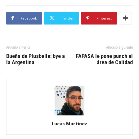
Facebook
Twitter
Pinterest
Artículo anterior
Artículo siguiente
Dueña de Plusbelle: bye a
FAPASA le pone punch al
la Argentina
área de Calidad
Lucas Martinez