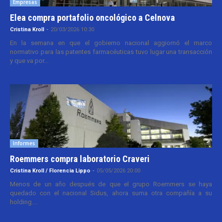
Empresas
Elea compra portafolio oncológico a Celnova
Cristina Kroll
-
20/03/2026 10:30
En la semana en que el gobierno nacional aggiornó el marco
normativo para las patentes farmacéuticas tuvo lugar una transacción
y que va por...
Informes
Roemmers compra laboratorio Craveri
Cristina Kroll / Florencia Lippo
-
05/05/2026 20:00
Menos de un año después de que el grupo Roemmers se haya
quedado con el nacional Sidus, ahora suma otra compañía a su
holding....