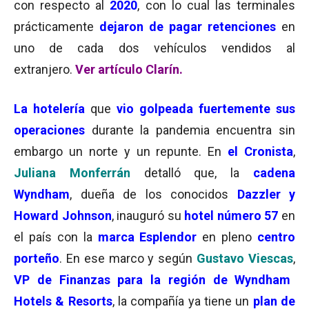
con respecto al
2020
, con lo cual las terminales
prácticamente
dejaron de pagar retenciones
en
uno de cada dos vehículos vendidos al
extranjero.
Ver artículo Clarín
.
La hotelería
que
vio golpeada fuertemente sus
operaciones
durante la pandemia encuentra sin
embargo un norte y un repunte. En
el Cronista
,
Juliana Monferrán
detalló que, la
cadena
Wyndham
, dueña de los conocidos
Dazzler y
Howard Johnson
, inauguró su
hotel número 57
en
el país con la
marca Esplendor
en pleno
centro
porteño
. En ese marco y según
Gustavo Viescas
,
VP de Finanzas para la región de Wyndham
Hotels & Resorts
, la compañía ya tiene un
plan de