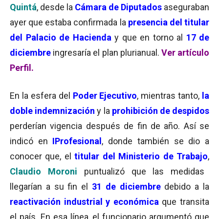
Quintá
, desde la
Cámara de Diputados
aseguraban
ayer que estaba confirmada la
presencia del titular
del Palacio de Hacienda
y que en torno al
17 de
diciembre
ingresaría el plan plurianual.
Ver artículo
Perfil
.
En la esfera del
Poder Ejecutivo
, mientras tanto,
la
doble indemnización
y la
prohibición de despidos
perderían vigencia después de fin de año. Así se
indicó en
IProfesional
, donde también se dio a
conocer que, el
titular del Ministerio de Trabajo
,
Claudio Moroni
puntualizó que las medidas
llegarían a su fin el
31 de diciembre
debido a la
reactivación industrial y económica
que transita
el país. En esa línea, el funcionario argumentó que