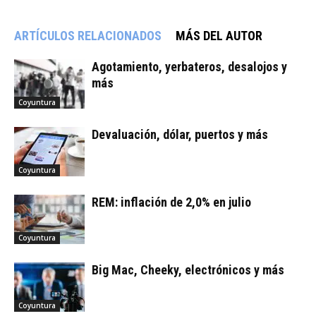
ARTÍCULOS RELACIONADOS
MÁS DEL AUTOR
Agotamiento, yerbateros, desalojos y
más
Coyuntura
Devaluación, dólar, puertos y más
Coyuntura
REM: inflación de 2,0% en julio
Coyuntura
Big Mac, Cheeky, electrónicos y más
Coyuntura