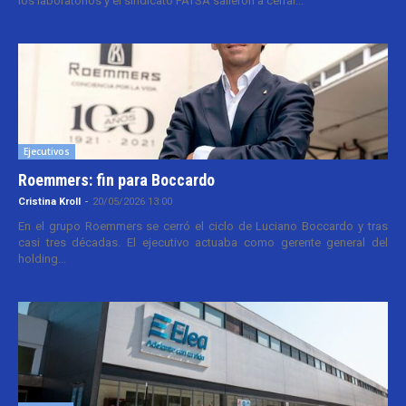
los laboratorios y el sindicato FATSA salieron a cerrar...
Ejecutivos
Roemmers: fin para Boccardo
Cristina Kroll
-
20/05/2026 13:00
En el grupo Roemmers se cerró el ciclo de Luciano Boccardo y tras
casi tres décadas. El ejecutivo actuaba como gerente general del
holding...