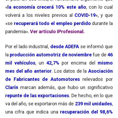
«
la economía crecerá 10% este año
, con lo cual
volverá a los niveles previos al
COVID-19
«, y que
«se
recuperará todo el empleo perdido
durante la
pandemia».
Ver artículo IProfesional
.
Por el lado industrial,
desde ADEFA
se informó que
la
producción automotriz de noviembre
fue de
46
mil vehículos
, un
42,7%
por encima del
mismo
mes del año anterior
. Los datos de la
Asociación
de Fabricantes de Automotores
relevados por
Clarín
marcan además, que hubo un significativo
repunte de las exportaciones
. De hecho, en lo que
va del año, se exportaron más de
239 mil unidades
,
una cifra que indica una
recuperación
del 98,6%