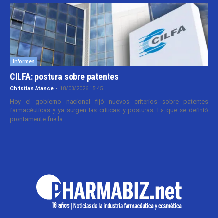
Informes
CILFA: postura sobre patentes
Christian Atance
-
18/03/2026 15:45
Hoy el gobierno nacional fijó nuevos criterios sobre patentes
farmacéuticas y ya surgen las críticas y posturas. La que se definió
prontamente fue la...