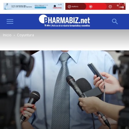
Inicio
Coyuntura