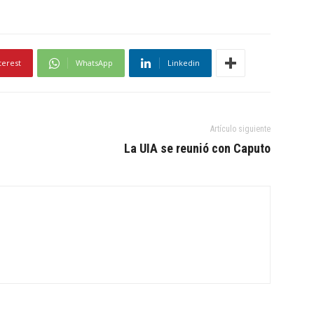
terest
WhatsApp
Linkedin
Artículo siguiente
La UIA se reunió con Caputo