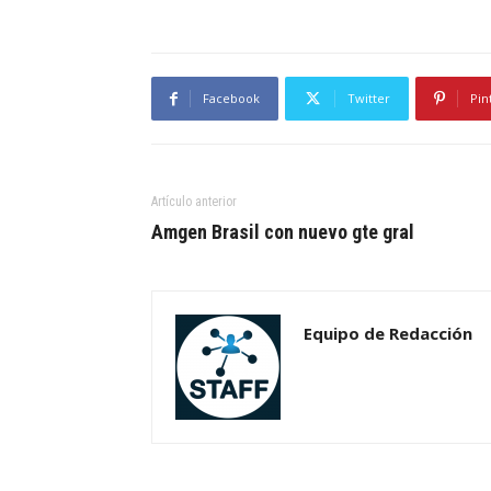
Facebook
Twitter
Pin
Artículo anterior
Amgen Brasil con nuevo gte gral
Equipo de Redacción