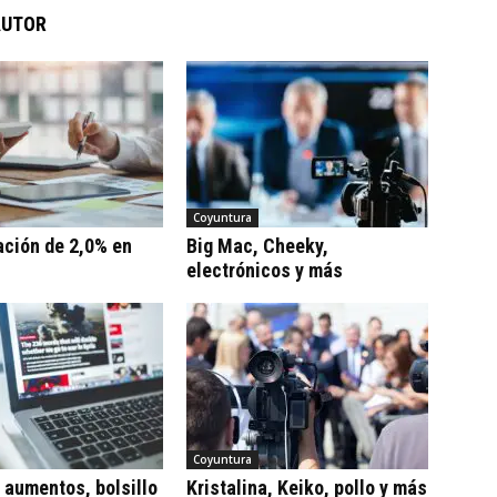
AUTOR
Coyuntura
ación de 2,0% en
Big Mac, Cheeky,
electrónicos y más
Coyuntura
, aumentos, bolsillo
Kristalina, Keiko, pollo y más