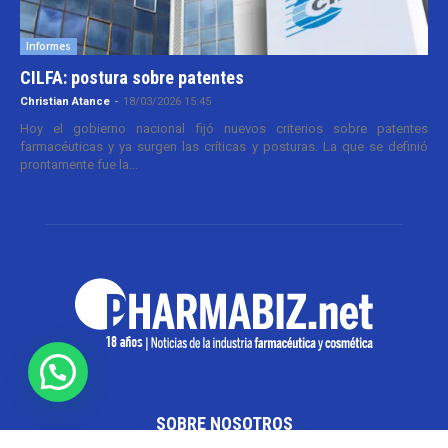
Informes
CILFA: postura sobre patentes
Christian Atance
-
18/03/2026 15:45
Hoy el gobierno nacional fijó nuevos criterios sobre patentes
farmacéuticas y ya surgen las críticas y posturas. La que se definió
prontamente fue la...
SOBRE NOSOTROS