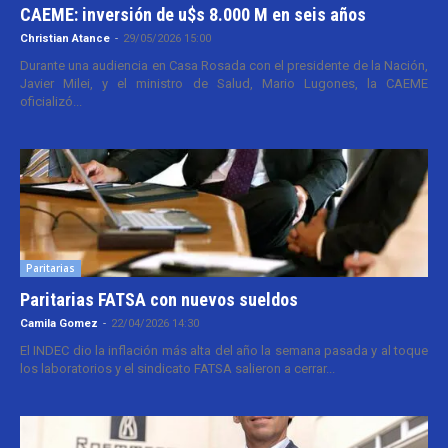
CAEME: inversión de u$s 8.000 M en seis años
Christian Atance
-
29/05/2026 15:00
Durante una audiencia en Casa Rosada con el presidente de la Nación,
Javier Milei, y el ministro de Salud, Mario Lugones, la CAEME
oficializó...
Paritarias
Paritarias FATSA con nuevos sueldos
Camila Gomez
-
22/04/2026 14:30
El INDEC dio la inflación más alta del año la semana pasada y al toque
los laboratorios y el sindicato FATSA salieron a cerrar...