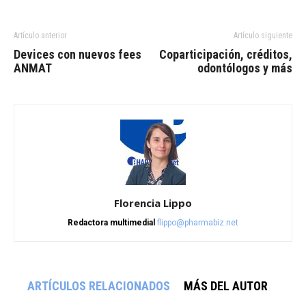
Artículo anterior
Artículo siguiente
Devices con nuevos fees
Coparticipación, créditos,
ANMAT
odontólogos y más
Florencia Lippo
Redactora multimedial
flippo@pharmabiz.net
ARTÍCULOS RELACIONADOS
MÁS DEL AUTOR