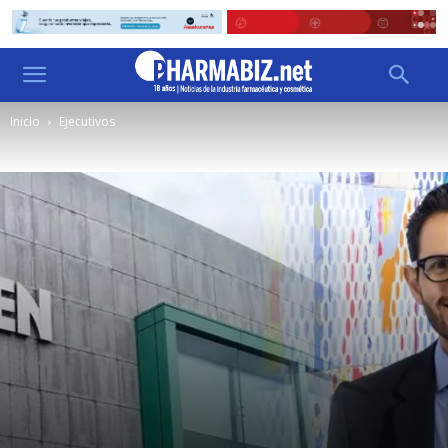
Inicio
Ejecutivos