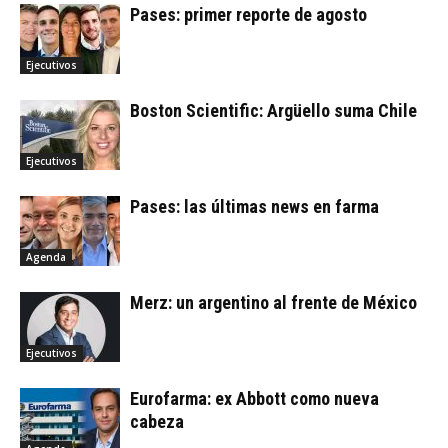
Pases: primer reporte de agosto
Ejecutivos
Boston Scientific: Argüello suma Chile
Ejecutivos
Pases: las últimas news en farma
Agenda
Merz: un argentino al frente de México
Ejecutivos
Eurofarma: ex Abbott como nueva
cabeza