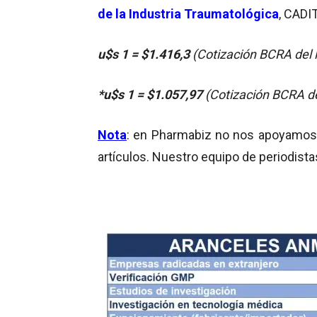
de la Industria Traumatológica
, CADI
u$s 1 = $1.416,3
(Cotización BCRA del 
*u
$s 1 = $1.057,97
(Cotización BCRA d
Nota
: en Pharmabiz no nos apoyamos en
artículos. Nuestro equipo de periodista