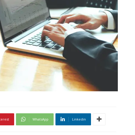
terest
WhatsApp
Linkedin