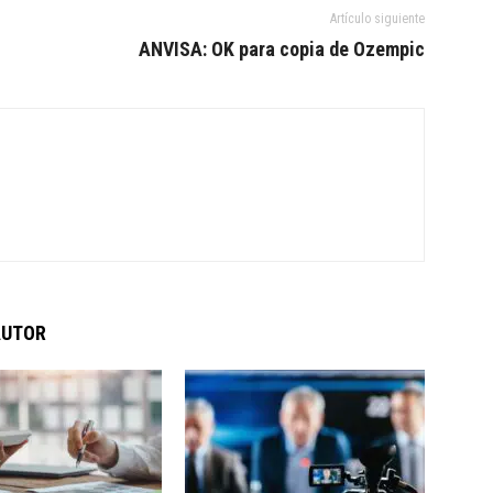
Artículo siguiente
ANVISA: OK para copia de Ozempic
AUTOR