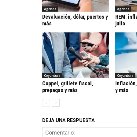
Agenda
Agenda
Devaluación, dólar, puertos y
REM: infl
más
julio
Coyuntura
Coyuntura
Coppel, grillete fiscal,
Inflación
prepagas y más
y más
DEJA UNA RESPUESTA