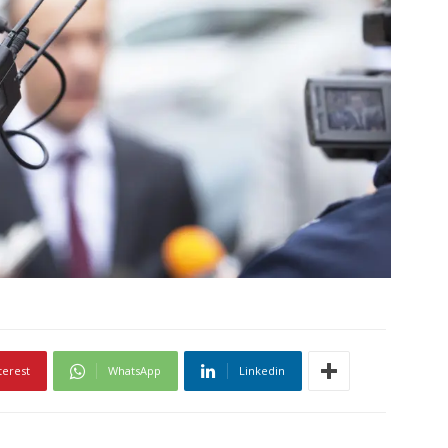
terest
WhatsApp
Linkedin