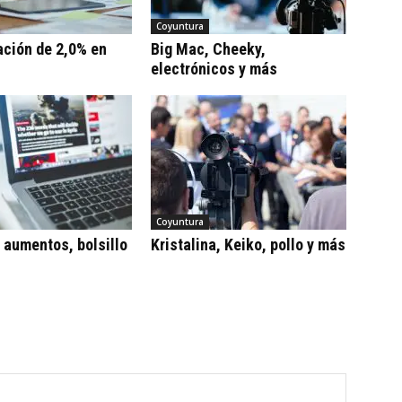
Coyuntura
ación de 2,0% en
Big Mac, Cheeky,
electrónicos y más
Coyuntura
, aumentos, bolsillo
Kristalina, Keiko, pollo y más