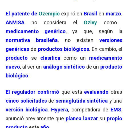
El patente
de
Ozempic
expiró en
Brasil
en
marzo
.
ANVISA
no considera el
Ozivy
como
medicamento genérico
, ya que, según la
normativa brasileña
, no existen
versiones
genéricas
de
productos biológicos
. En cambio, el
producto
se
clasifica
como un
medicamento
nuevo
, al ser un
análogo sintético
de un
producto
biológico
.
El regulador confirmó
que está
evaluando
otras
cinco solicitudes
de
semaglutida sintética
y una
versión biológica
.
Hypera
, competidora de
EMS
,
anunció previamente que
planea lanzar
su
propio
producto
este
año
.