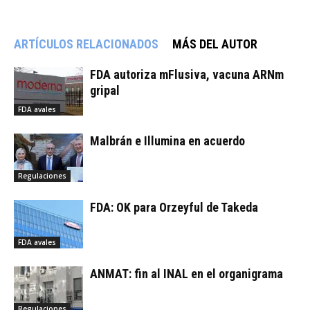
ARTÍCULOS RELACIONADOS
MÁS DEL AUTOR
FDA autoriza mFlusiva, vacuna ARNm
gripal
FDA avales
Malbrán e Illumina en acuerdo
Regulaciones
FDA: OK para Orzeyful de Takeda
FDA avales
ANMAT: fin al INAL en el organigrama
Regulaciones