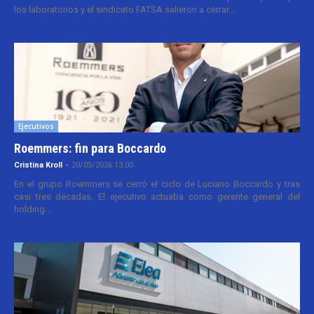
los laboratorios y el sindicato FATSA salieron a cerrar...
Ejecutivos
Roemmers: fin para Boccardo
Cristina Kroll
-
20/05/2026 13:00
En el grupo Roemmers se cerró el ciclo de Luciano Boccardo y tras
casi tres décadas. El ejecutivo actuaba como gerente general del
holding...