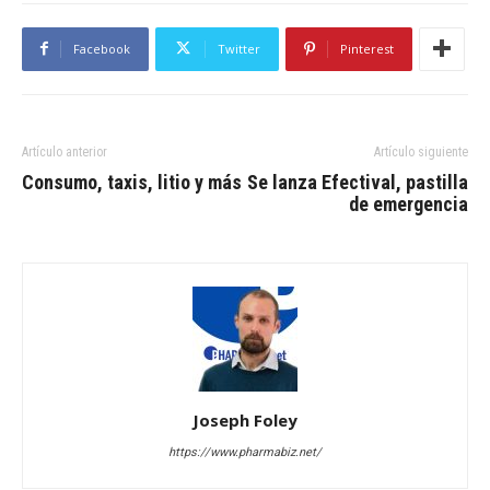
Facebook
Twitter
Pinterest
Artículo anterior
Artículo siguiente
Consumo, taxis, litio y más
Se lanza Efectival, pastilla
de emergencia
Joseph Foley
https://www.pharmabiz.net/