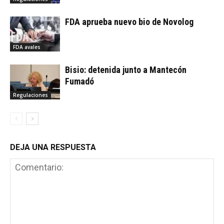
FDA aprueba nuevo bio de Novolog
FDA avales
Bisio: detenida junto a Mantecón
Fumadó
Regulaciones
DEJA UNA RESPUESTA