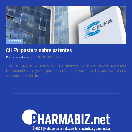
Informes
CILFA: postura sobre patentes
Christian Atance
-
18/03/2026 15:45
Hoy el gobierno nacional fijó nuevos criterios sobre patentes
farmacéuticas y ya surgen las críticas y posturas. La que se definió
prontamente fue la...