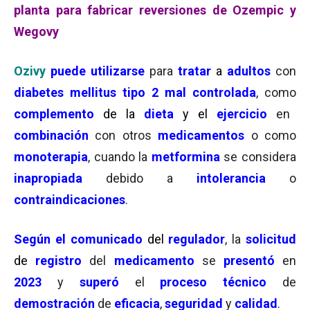
planta para fabricar reversiones de Ozempic y
Wegovy
Ozivy
puede utilizarse
para
tratar
a
adultos
con
diabetes mellitus tipo 2 mal controlada
, como
complemento
de la
dieta
y el
ejercicio
en
combinación
con otros
medicamentos
o como
monoterapia
, cuando la
metformina
se considera
inapropiada
debido a
intolerancia
o
contraindicaciones
.
Según el comunicado
del
regulador
, la
solicitud
de
registro
del
medicamento
se
presentó
en
2023
y
superó
el
proceso técnico
de
demostración
de
eficacia
,
seguridad
y
calidad
.