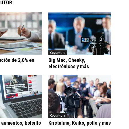
AUTOR
Coyuntura
ación de 2,0% en
Big Mac, Cheeky,
electrónicos y más
Coyuntura
, aumentos, bolsillo
Kristalina, Keiko, pollo y más