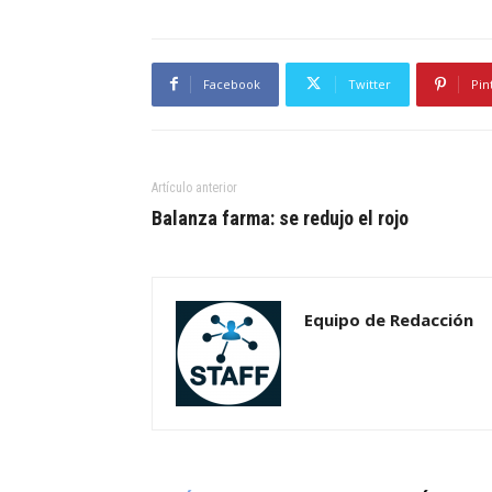
Facebook
Twitter
Pin
Artículo anterior
Balanza farma: se redujo el rojo
Equipo de Redacción