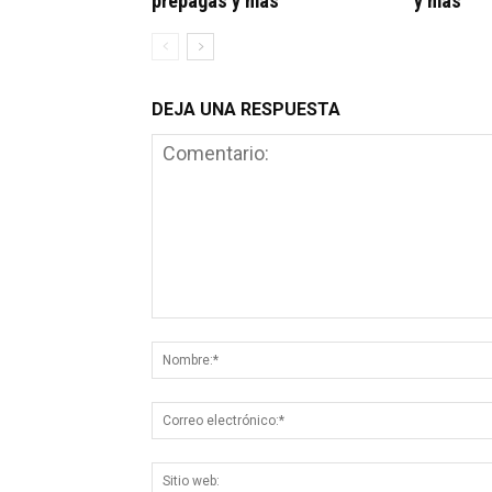
prepagas y más
y más
DEJA UNA RESPUESTA