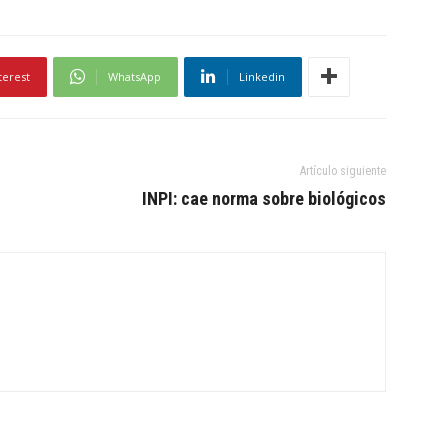
terest
WhatsApp
Linkedin
Artículo siguiente
INPI: cae norma sobre biológicos