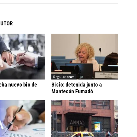
AUTOR
Regulaciones
eba nuevo bio de
Bisio: detenida junto a
Mantecón Fumadó