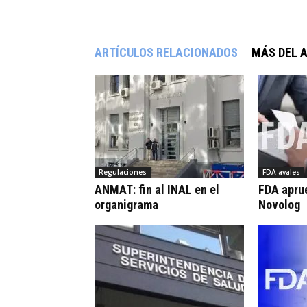
ARTÍCULOS RELACIONADOS
MÁS DEL 
Regulaciones
FDA avales
ANMAT: fin al INAL en el
FDA apru
organigrama
Novolog