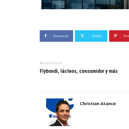
Facebook
Twitter
Pin
Artículo anterior
Flybondi, lácteos, consumidor y más
Christian Atance