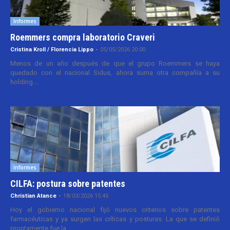
Informes
Roemmers compra laboratorio Craveri
Cristina Kroll / Florencia Lippo
-
05/05/2026 20:00
Menos de un año después de que el grupo Roemmers se haya
quedado con el nacional Sidus, ahora suma otra compañía a su
holding....
Informes
CILFA: postura sobre patentes
Christian Atance
-
18/03/2026 15:45
Hoy el gobierno nacional fijó nuevos criterios sobre patentes
farmacéuticas y ya surgen las críticas y posturas. La que se definió
prontamente fue la...