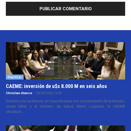
Empresas
CAEME: inversión de u$s 8.000 M en seis años
Christian Atance
-
29/05/2026 15:00
Durante una audiencia en Casa Rosada con el presidente de la Nación,
Javier Milei, y el ministro de Salud, Mario Lugones, la CAEME
oficializó...