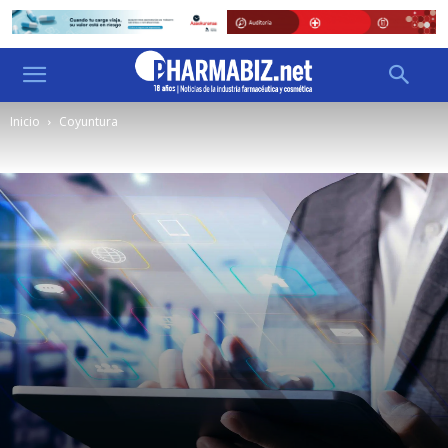
Inicio
Coyuntura