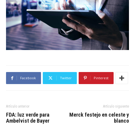
Facebook
Twitter
Pinterest
Artículo anterior
Artículo siguiente
FDA: luz verde para
Merck festejo en celeste y
Ambelvist de Bayer
blanco