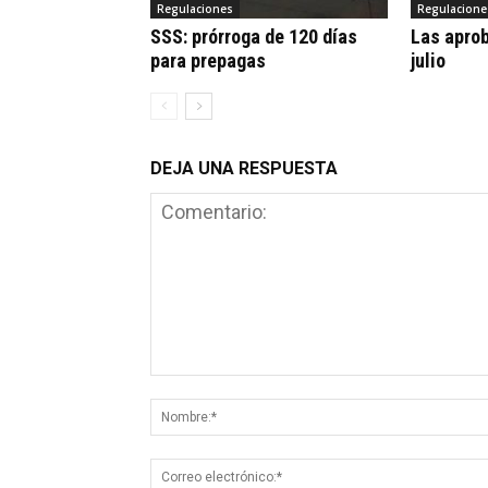
Regulaciones
Regulacione
SSS: prórroga de 120 días
Las apro
para prepagas
julio
DEJA UNA RESPUESTA