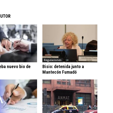
AUTOR
Regulaciones
eba nuevo bio de
Bisio: detenida junto a
Mantecón Fumadó