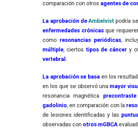
comparación con otros
agentes de co
La aprobación de
Ambelvist
podría s
enfermedades crónicas
que requiere
como
resonancias periódicas
, incl
múltiple
, ciertos
tipos de cáncer
y o
vertebral
.
La aprobación se basa
en los resulta
en los que se observó una
mayor visu
resonancia magnética
precontraste
gadolinio
, en comparación con la
reso
de lesiones identificadas y las
puntua
observadas con
otros mGBCA
evalua