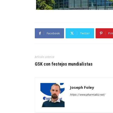
Facebook
Twitter
Pin
Artículo anterior
GSK con festejos mundialistas
Joseph Foley
https://www.pharmabiz.net/