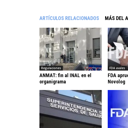
ARTÍCULOS RELACIONADOS
MÁS DEL 
Regulaciones
FDA avales
ANMAT: fin al INAL en el
FDA apru
organigrama
Novolog