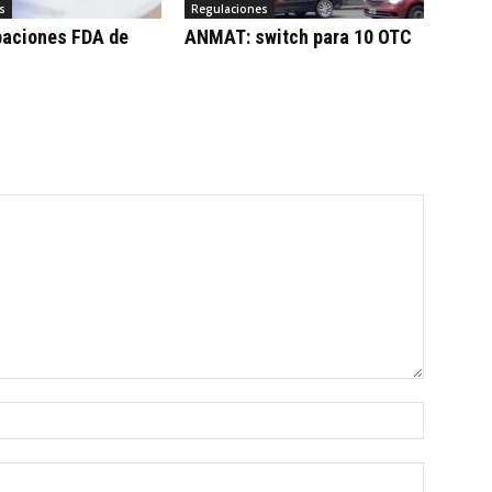
s
Regulaciones
baciones FDA de
ANMAT: switch para 10 OTC