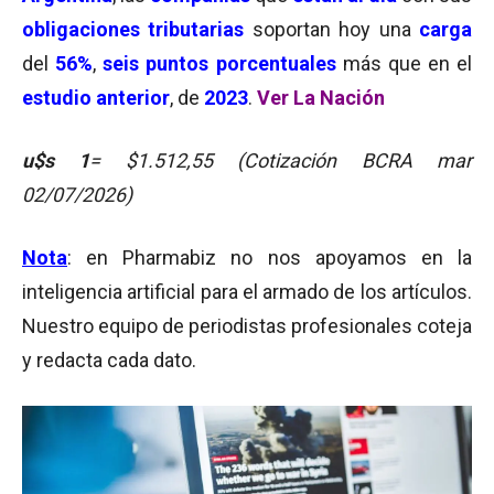
obligaciones tributarias
soportan hoy una
carga
del
56%
,
seis puntos porcentuales
más que en el
estudio anterior
, de
2023
.
Ver La Nación
u$s 1
= $1.512,55 (Cotización BCRA mar
02/07/2026)
Nota
: en Pharmabiz no nos apoyamos en la
inteligencia artificial para el armado de los artículos.
Nuestro equipo de periodistas profesionales coteja
y redacta cada dato.