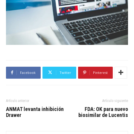
Facebook
Twitter
Pinterest
Artículo anterior
Artículo siguiente
ANMAT levanta inhibición
FDA: OK para nuevo
Drawer
biosimilar de Lucentis