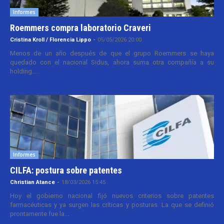
Informes
Roemmers compra laboratorio Craveri
Cristina Kroll / Florencia Lippo
-
05/05/2026 20:00
Menos de un año después de que el grupo Roemmers se haya
quedado con el nacional Sidus, ahora suma otra compañía a su
holding....
Informes
CILFA: postura sobre patentes
Christian Atance
-
18/03/2026 15:45
Hoy el gobierno nacional fijó nuevos criterios sobre patentes
farmacéuticas y ya surgen las críticas y posturas. La que se definió
prontamente fue la...