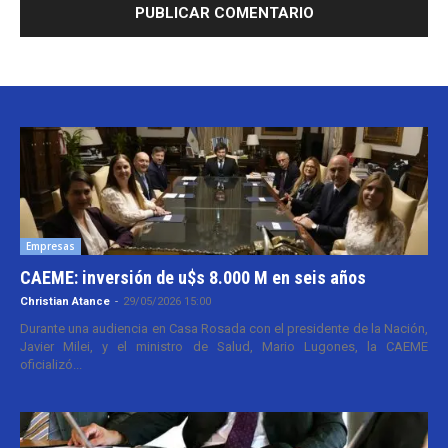
Empresas
CAEME: inversión de u$s 8.000 M en seis años
Christian Atance
-
29/05/2026 15:00
Durante una audiencia en Casa Rosada con el presidente de la Nación,
Javier Milei, y el ministro de Salud, Mario Lugones, la CAEME
oficializó...