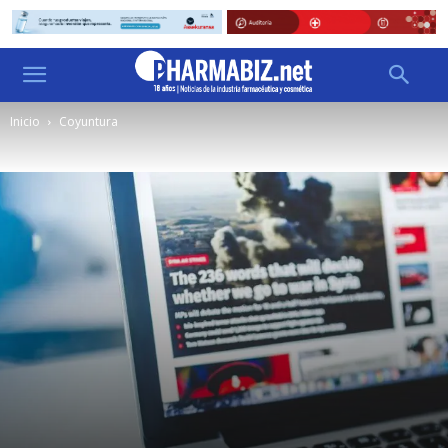
Inicio
Coyuntura