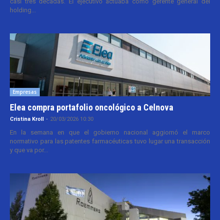
casi tres décadas. El ejecutivo actuaba como gerente general del
holding...
Empresas
Elea compra portafolio oncológico a Celnova
Cristina Kroll
-
20/03/2026 10:30
En la semana en que el gobierno nacional aggiornó el marco
normativo para las patentes farmacéuticas tuvo lugar una transacción
y que va por...