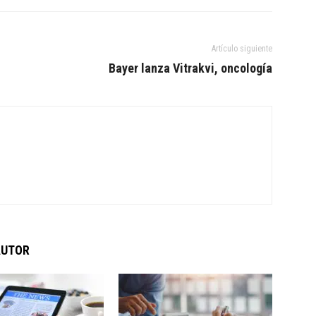
Artículo siguiente
Bayer lanza Vitrakvi, oncología
AUTOR