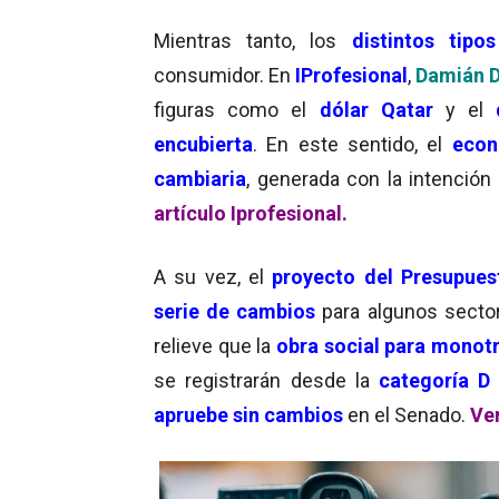
Mientras tanto, los
distintos tip
consumidor. En
IProfesional
,
Damián D
figuras como el
dólar
Qatar
y el
encubierta
. En este sentido, el
econ
cambiaria
, generada con la intenció
artículo Iprofesional.
A su vez, el
proyecto del Presupues
serie de cambios
para algunos secto
relieve que la
obra social para monotr
se registrarán desde la
categoría D 
apruebe sin cambios
en el Senado.
Ver