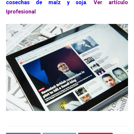
cosechas de maíz y soja
.
Ver artículo
Iprofesional