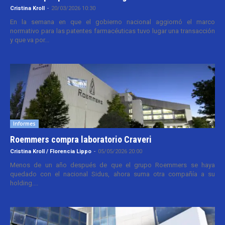
Cristina Kroll
-
20/03/2026 10:30
En la semana en que el gobierno nacional aggiornó el marco
normativo para las patentes farmacéuticas tuvo lugar una transacción
y que va por...
Informes
Roemmers compra laboratorio Craveri
Cristina Kroll / Florencia Lippo
-
05/05/2026 20:00
Menos de un año después de que el grupo Roemmers se haya
quedado con el nacional Sidus, ahora suma otra compañía a su
holding....