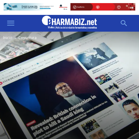
Inicio
Coyuntura