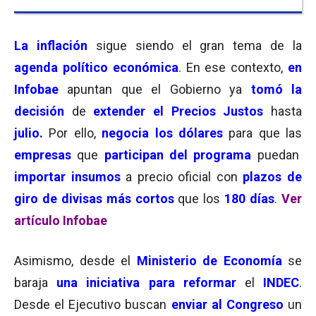
La inflación
sigue siendo el gran tema de la
agenda político económica
. En ese contexto,
en
Infobae
apuntan que el Gobierno ya
tomó la
decisión
de
extender el
Precios Justos
hasta
julio.
Por ello,
negocia los dólares
para que las
empresas
que
participan del programa
puedan
importar insumos
a precio oficial con
plazos de
giro de divisas
más cortos
que los
180 días
.
Ver
artículo Infobae
Asimismo, desde el
Ministerio de Economía
se
baraja
una iniciativa para reformar
el
INDEC
.
Desde el Ejecutivo buscan
enviar al Congreso
un