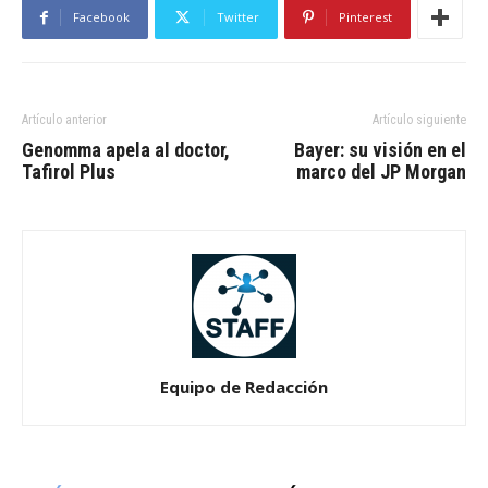
Facebook
Twitter
Pinterest
Artículo anterior
Artículo siguiente
Genomma apela al doctor,
Bayer: su visión en el
Tafirol Plus
marco del JP Morgan
Equipo de Redacción