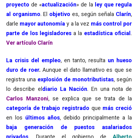
proyecto
de «
actualización
» de la
ley que regula
al organismo
. El
objetivo
es, según señala
Clarín
,
darle
mayor autonomía
y a la vez
más control por
parte de los legisladores
a la
estadística oficial
.
Ver artículo Clarín
La crisis del empleo
, en tanto, resulta
un hueso
duro de roer
.
Aunque el dato llamativo es que se
registra una
explosión de monotributistas
, según
lo describe el
diario La Nación
. En una nota de
Carlos Manzoni
, se explica que se trata de la
categoría de trabajo registrado
que
más creció
en los
últimos años
, debido principalmente a la
baja generación de puestos asalariados
privados
. Durante el gobierno de
Alberto