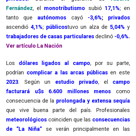
Fernández
, el
monotributismo
subió
17,1%
; en
tanto que
autónomos
cayó
-3,6%
;
privados
ascendió
4,1%
;
públicos
tuvo un alza de
5,04%
y
trabajadores de casas particulares
declinó
-0,6%
.
Ver artículo La Nación
Los
dólares ligados al campo
, por su parte,
podrían
complicar a las arcas públicas
en este
2023
. Según un
estudio privado
, el
campo
facturará u$s 6.600 millones menos
como
consecuencia de la
prolongada y extensa sequía
que vive buena parte del país. Profesionales
meteorológicos
coinciden que las
consecuencias
de “La Niña”
se verán principalmente en las