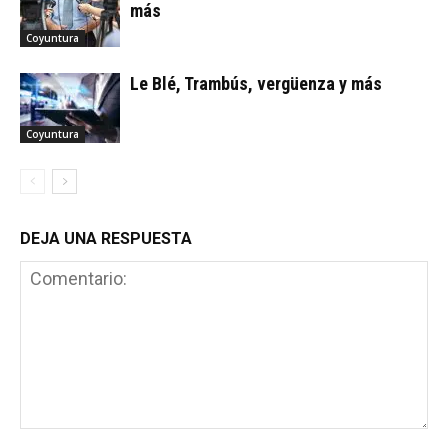
más
Coyuntura
Le Blé, Trambús, vergüenza y más
Coyuntura
DEJA UNA RESPUESTA