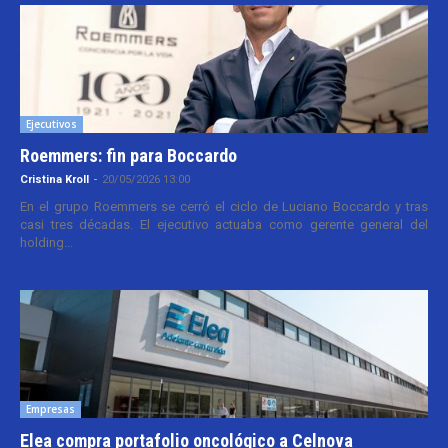
Ejecutivos
Roemmers: fin para Boccardo
Cristina Kroll
-
20/05/2026 13:00
En el grupo Roemmers se cerró el ciclo de Luciano Boccardo y tras
casi tres décadas. El ejecutivo actuaba como gerente general del
holding...
Empresas
Elea compra portafolio oncológico a Celnova