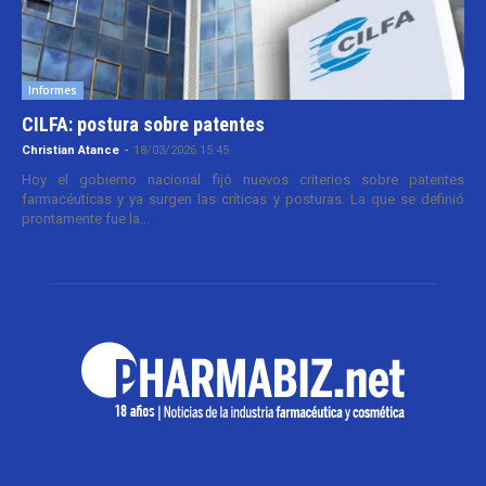
Informes
CILFA: postura sobre patentes
Christian Atance
-
18/03/2026 15:45
Hoy el gobierno nacional fijó nuevos criterios sobre patentes
farmacéuticas y ya surgen las críticas y posturas. La que se definió
prontamente fue la...