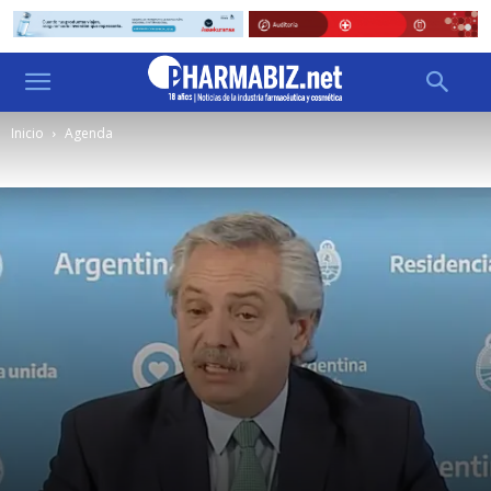
Inicio
Agenda