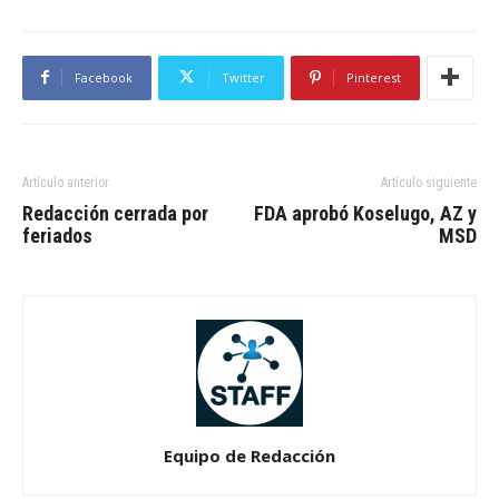
Facebook
Twitter
Pinterest
Artículo anterior
Artículo siguiente
Redacción cerrada por
FDA aprobó Koselugo, AZ y
feriados
MSD
Equipo de Redacción