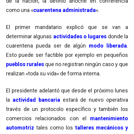
de la nación, la definió anoche en conferencia
como una «
cuarentena administrada
«.
El primer mandatario explicó que se van a
determinar algunas
actividades o lugares
donde la
cuarentena pueda ser de algún
modo liberada
.
Esto puede ser factible por ejemplo en pequeños
pueblos rurales
que no registran ningún caso y que
realizan «toda su vida» de forma interna.
El presidente adelantó que desde el próximo lunes
la
actividad bancaria
estará de nuevo operativa
través de un protocolo específico y también los
comercios relacionados con el
mantenimiento
automotriz
tales como los
talleres mecánicos y