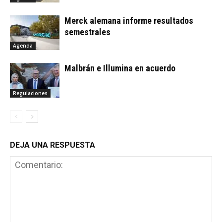
Merck alemana informe resultados
semestrales
Agenda
Malbrán e Illumina en acuerdo
Regulaciones
DEJA UNA RESPUESTA