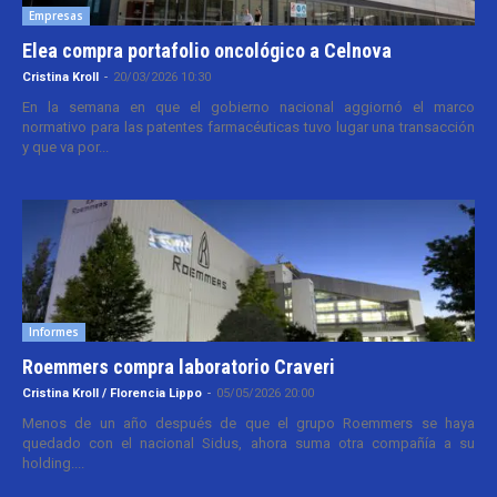
Empresas
Elea compra portafolio oncológico a Celnova
Cristina Kroll
-
20/03/2026 10:30
En la semana en que el gobierno nacional aggiornó el marco
normativo para las patentes farmacéuticas tuvo lugar una transacción
y que va por...
Informes
Roemmers compra laboratorio Craveri
Cristina Kroll / Florencia Lippo
-
05/05/2026 20:00
Menos de un año después de que el grupo Roemmers se haya
quedado con el nacional Sidus, ahora suma otra compañía a su
holding....