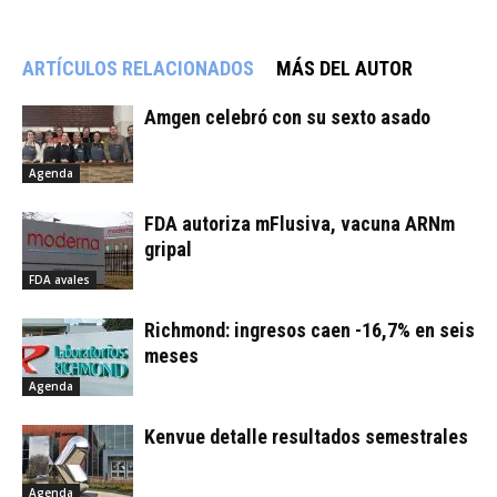
ARTÍCULOS RELACIONADOS
MÁS DEL AUTOR
Amgen celebró con su sexto asado
Agenda
FDA autoriza mFlusiva, vacuna ARNm
gripal
FDA avales
Richmond: ingresos caen -16,7% en seis
meses
Agenda
Kenvue detalle resultados semestrales
Agenda