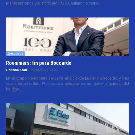
los laboratorios y el sindicato FATSA salieron a cerrar...
Ejecutivos
Roemmers: fin para Boccardo
Cristina Kroll
-
20/05/2026 13:00
En el grupo Roemmers se cerró el ciclo de Luciano Boccardo y tras
casi tres décadas. El ejecutivo actuaba como gerente general del
holding...