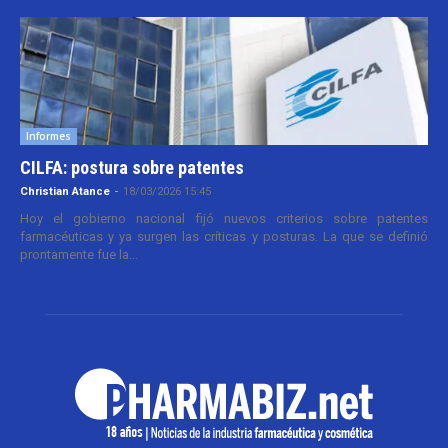
Informes
CILFA: postura sobre patentes
Christian Atance
-
18/03/2026 15:45
Hoy el gobierno nacional fijó nuevos criterios sobre patentes
farmacéuticas y ya surgen las críticas y posturas. La que se definió
prontamente fue la...