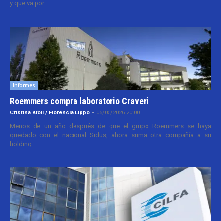
y que va por...
Informes
Roemmers compra laboratorio Craveri
Cristina Kroll / Florencia Lippo
-
05/05/2026 20:00
Menos de un año después de que el grupo Roemmers se haya
quedado con el nacional Sidus, ahora suma otra compañía a su
holding....