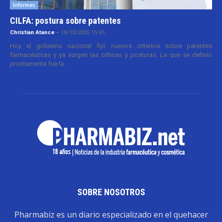
Informes
CILFA: postura sobre patentes
Christian Atance
-
18/03/2026 15:45
Hoy el gobierno nacional fijó nuevos criterios sobre patentes
farmacéuticas y ya surgen las críticas y posturas. La que se definió
prontamente fue la...
SOBRE NOSOTROS
Pharmabiz es un diario especializado en el quehacer