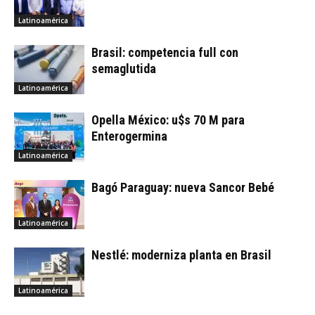
Latinoamérica
Brasil: competencia full con
semaglutida
Latinoamérica
Opella México: u$s 70 M para
Enterogermina
Latinoamérica
Bagó Paraguay: nueva Sancor Bebé
Latinoamérica
Nestlé: moderniza planta en Brasil
Latinoamérica