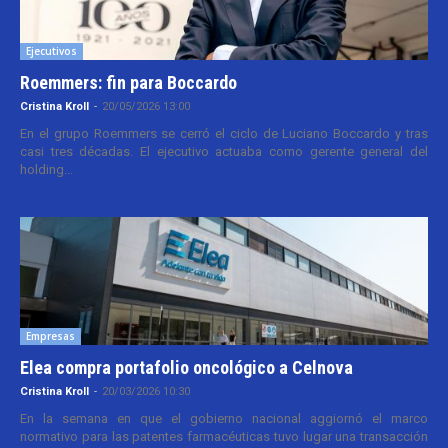
Ejecutivos
Roemmers: fin para Boccardo
Cristina Kroll
-
20/05/2026 13:00
En el grupo Roemmers se cerró el ciclo de Luciano Boccardo y tras
casi tres décadas. El ejecutivo actuaba como gerente general del
holding...
Empresas
Elea compra portafolio oncológico a Celnova
Cristina Kroll
-
20/03/2026 10:30
En la semana en que el gobierno nacional aggiornó el marco
normativo para las patentes farmacéuticas tuvo lugar una transacción