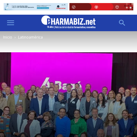
Inicio
Latinoamérica