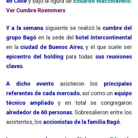
en Chile
y bajo la figura de
Eduardo Macchiavello
.
Ver Cumbre Roemmers
Y a la semana
siguiente se realizó la
cumbre del
grupo Bagó
en la sede del
hotel Intercontinental
en la
ciudad de Buenos Aires
, y el que suele ser
epicentro del holding
para todas
sus reuniones
claves
.
A dicho evento
asistieron los
principales
referentes de cada mercado
, así como un
equipo
técnico ampliado
y en total se congregaron
alrededor de 60 personas
. Sobresalieron entre los
asistentes, los
accionistas de la familia Bagó
.