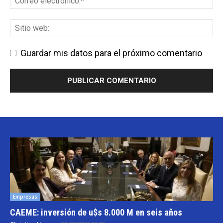
Guardar mis datos para el próximo comentario
Empresas
CAEME: inversión de u$s 8.000 M en seis años