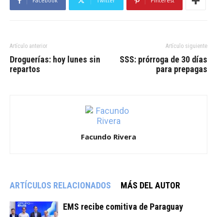
Facebook
Twitter
Pinterest
Artículo anterior
Artículo siguiente
Droguerías: hoy lunes sin
SSS: prórroga de 30 días
repartos
para prepagas
Facundo Rivera
ARTÍCULOS RELACIONADOS
MÁS DEL AUTOR
EMS recibe comitiva de Paraguay