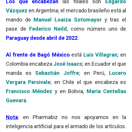
Los que encabezan
las filiales son
Edgardo
Vázquez
en Argentina; el mercado brasileño está al
mando de
Manuel Loaiza Sotomayor
y tras el
pase de
Federico Neild
, como número uno de
Paraguay desde abril de 2022
.
Al frente de Bagó México
está
Luis Villagran
; en
Colombia encabeza
José Isaacs
; en Ecuador el que
manda es
Sebastián Joffre
; en Perú,
Lucero
Vergara Persivale
; en Chile el que encabeza es
Francisco Méndez
y en Bolivia,
María Centellas
Guevara
.
Nota
: en Pharmabiz no nos apoyamos en la
inteligencia artificial para el armado de los artículos.