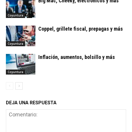
Big Mac, Cheeky, electrónicos y más
Coyuntura
Coppel, grillete fiscal, prepagas y más
Coyuntura
Inflación, aumentos, bolsillo y más
Coyuntura
DEJA UNA RESPUESTA