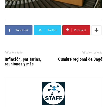
Facebook
Twitter
Pinterest
Artículo anterior
Artículo siguiente
Inflación, paritarias,
Cumbre regional de Bagó
reuniones y más