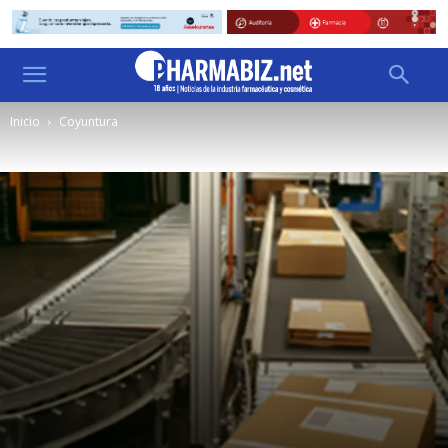
Inicio
Coyuntura