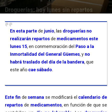
Droguerías: hoy lunes sin repartos
Por
Equipo de Redacción
-
15/06/2026 11:00
En esta parte
de
junio
,
las
droguerías no
realizarán repartos
de
medicamentos
este
lunes 15
, en conmemoración del
Paso a la
Inmortalidad del General Güemes
, y
no
habrá traslado del
día de la bandera
, que
este año
cae sábado
.
Este fin
de
semana
se modificará el
calendario
de
repartos
de
medicamentos
, en función de que se