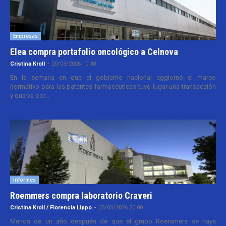
Empresas
Elea compra portafolio oncológico a Celnova
Cristina Kroll
-
20/03/2026 10:30
En la semana en que el gobierno nacional aggiornó el marco
normativo para las patentes farmacéuticas tuvo lugar una transacción
y que va por...
Informes
Roemmers compra laboratorio Craveri
Cristina Kroll / Florencia Lippo
-
05/05/2026 20:00
Menos de un año después de que el grupo Roemmers se haya