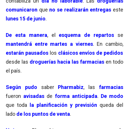
contabiliza un
día no laborable
. Las
droguerías
comunicaron
que
no se realizarán entregas
este
lunes 15 de junio
.
De esta manera
, el
esquema de repartos
se
mantendrá entre martes a viernes
. En cambio,
estarán pausados
los
clásicos envíos de pedidos
desde las
droguerías hacia las farmacias
en todo
el país.
Según pudo
saber
Pharmabiz
, las
farmacias
fueron
avisadas
de
forma anticipada
.
De modo
que toda
la planificación y previsión
queda del
lado
de los puntos de venta
.