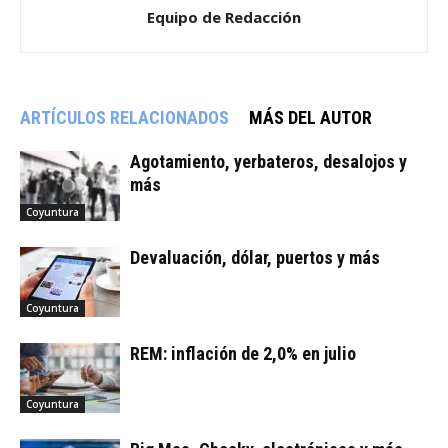
Equipo de Redacción
ARTÍCULOS RELACIONADOS
MÁS DEL AUTOR
Agotamiento, yerbateros, desalojos y
más
Coyuntura
Devaluación, dólar, puertos y más
Coyuntura
REM: inflación de 2,0% en julio
Coyuntura