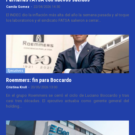
Camila Gomez
-
22/04/2026 14:30
El INDEC dio la inflación más alta del año la semana pasada y al toque
los laboratorios y el sindicato FATSA salieron a cerrar...
Ejecutivos
Roemmers: fin para Boccardo
Cristina Kroll
-
20/05/2026 13:00
En el grupo Roemmers se cerró el ciclo de Luciano Boccardo y tras
casi tres décadas. El ejecutivo actuaba como gerente general del
holding...