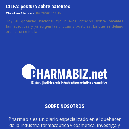
CILFA: postura sobre patentes
Christian Atance
-
18/03/2026 15:45
Hoy el gobierno nacional fijó nuevos criterios sobre patentes
farmacéuticas y ya surgen las críticas y posturas. La que se definió
prontamente fue la...
SOBRE NOSOTROS
Pharmabiz es un diario especializado en el quehacer
de la industria farmacéutica y cosmética. Investiga y