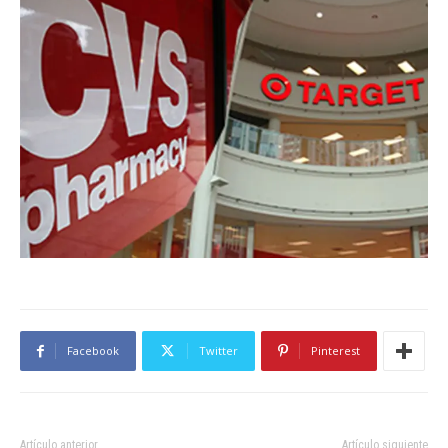
Facebook
Twitter
Pinterest
Artículo anterior
Artículo siguiente