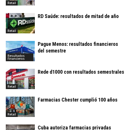
Retail
RD Saúde: resultados de mitad de año
Retail
Pague Menos: resultados financieros
del semestre
Resultados
Financieros
Rede d1000 con resultados semestrales
Retail
Farmacias Chester cumplió 100 años
Retail
Cuba autoriza farmacias privadas