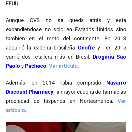
EEUU.
Aunque CVS no se queda atrás y está
expandiéndose no sólo en Estados Unidos sino
también en el resto del continente. En 2013
adquirió la cadena brasileña
Onofre
y en 2015
sumó dos retailers más en Brasil:
Drogaría São
Paolo
y
Pacheco
.
Ver artículo
.
Además, en 2014 había comprado
Navarro
Discount Pharmacy
, la mayor cadena de farmacias
propiedad de hispanos en Norteamérica.
Ver
artículo
.