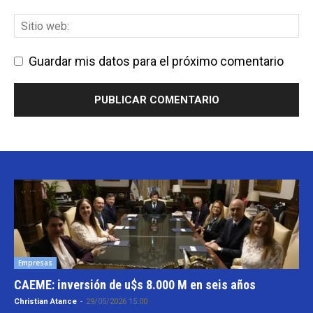
Guardar mis datos para el próximo comentario
Empresas
CAEME: inversión de u$s 8.000 M en seis años
Christian Atance
-
29/05/2026 15:00