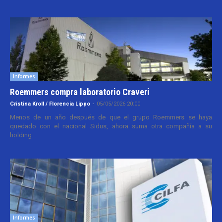
Informes
Roemmers compra laboratorio Craveri
Cristina Kroll / Florencia Lippo
-
05/05/2026 20:00
Menos de un año después de que el grupo Roemmers se haya
quedado con el nacional Sidus, ahora suma otra compañía a su
holding....
Informes