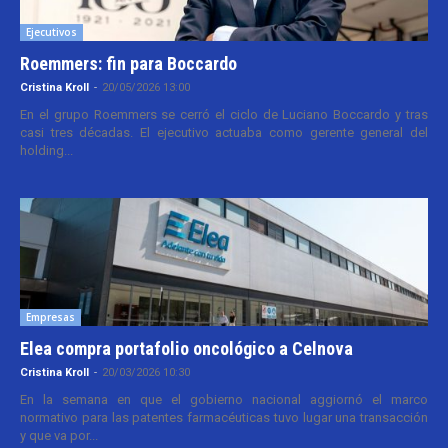
Ejecutivos
Roemmers: fin para Boccardo
Cristina Kroll
-
20/05/2026 13:00
En el grupo Roemmers se cerró el ciclo de Luciano Boccardo y tras
casi tres décadas. El ejecutivo actuaba como gerente general del
holding...
Empresas
Elea compra portafolio oncológico a Celnova
Cristina Kroll
-
20/03/2026 10:30
En la semana en que el gobierno nacional aggiornó el marco
normativo para las patentes farmacéuticas tuvo lugar una transacción
y que va por...