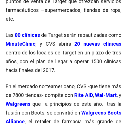
puntos de venta de Target que ofrezcan servicios
farmacéuticos –supermercados, tiendas de ropa,
etc.
Las
80 clínicas
de Target serán rebautizadas como
MinuteClinic
, y CVS abrirá
20 nuevas clínicas
dentro de los locales de Target en un plazo de tres
años, con el plan de llegar a operar 1500 clínicas
hacia finales del 2017.
En el mercado norteamericano, CVS -que tiene más
de 7800 tiendas- compite con
Rite AID
,
Wal-Mart
, y
Walgreens
que a principios de este año, tras la
fusión con Boots, se convirtió en
Walgreens Boots
Alliance
, el retailer de farmacia más grande de