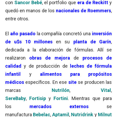
con
Sancor Bebé
, el portfolio que
era de Reckitt
y
quedó en manos de los
nacionales de Roemmers
,
entre otros.
El
año pasado
la compañía concretó una
inversión
de u$s 10 millones
en su
planta de Garín
,
dedicada a la elaboración de fórmulas. Allí se
realizaron
obras de mejora
de
procesos de
calidad
y de producción de
leches de fórmula
infantil
y
alimentos para propósitos
médicos
específicos. En ese
site
se producen las
marcas
Nutrilón
,
Vital
,
SereBaby
,
Fortisip
y
Fortini
. Mientras que para
los
mercados externos
se
manufactura
Bebelac
,
Aptamil
,
Nutridrink
y
Milnut