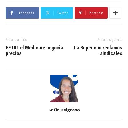
Facebook
Twitter
Pinterest
Artículo anterior
Artículo siguiente
EE:UU: el Medicare negocia
La Super con reclamos
precios
sindicales
Sofía Belgrano