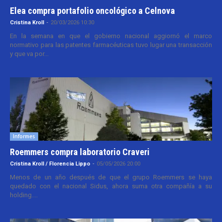
Elea compra portafolio oncológico a Celnova
Cristina Kroll
-
20/03/2026 10:30
En la semana en que el gobierno nacional aggiornó el marco
normativo para las patentes farmacéuticas tuvo lugar una transacción
y que va por...
Informes
Roemmers compra laboratorio Craveri
Cristina Kroll / Florencia Lippo
-
05/05/2026 20:00
Menos de un año después de que el grupo Roemmers se haya
quedado con el nacional Sidus, ahora suma otra compañía a su
holding....