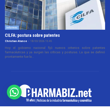
Informes
CILFA: postura sobre patentes
Christian Atance
-
18/03/2026 15:45
Hoy el gobierno nacional fijó nuevos criterios sobre patentes
farmacéuticas y ya surgen las críticas y posturas. La que se definió
prontamente fue la...