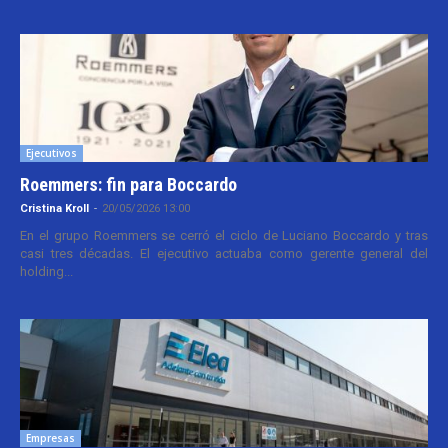
Ejecutivos
Roemmers: fin para Boccardo
Cristina Kroll
-
20/05/2026 13:00
En el grupo Roemmers se cerró el ciclo de Luciano Boccardo y tras
casi tres décadas. El ejecutivo actuaba como gerente general del
holding...
Empresas