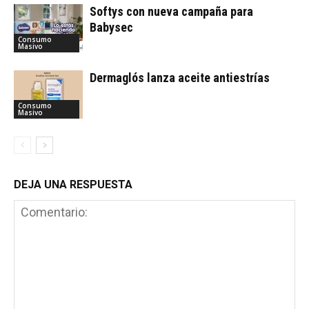
Softys con nueva campaña para
Babysec
Consumo
Masivo
Dermaglós lanza aceite antiestrías
Consumo
Masivo
DEJA UNA RESPUESTA