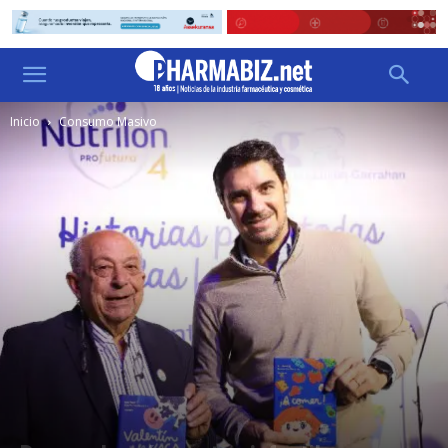
Inicio
Consumo Masivo