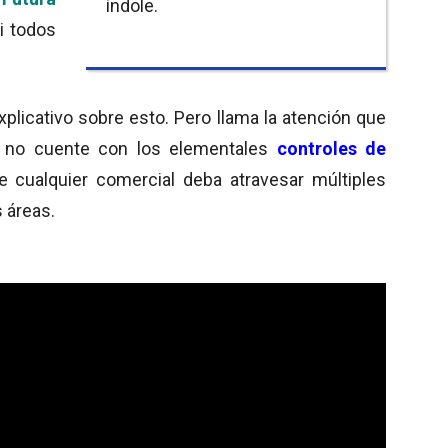
índole.
i todos
plicativo sobre esto. Pero llama la atención que
ra no cuente con los elementales
controles de
e cualquier comercial deba atravesar múltiples
 áreas.