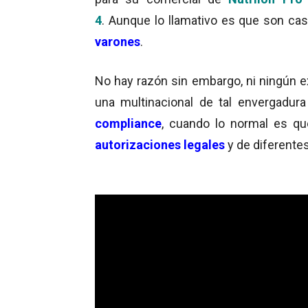
4
. Aunque lo llamativo es que son cas
varones
.
No hay razón sin embargo, ni ningún ex
una multinacional de tal envergadu
compliance
, cuando lo normal es qu
autorizaciones legales
y de diferentes