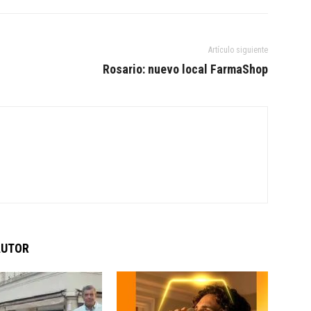
Artículo siguiente
Rosario: nuevo local FarmaShop
AUTOR