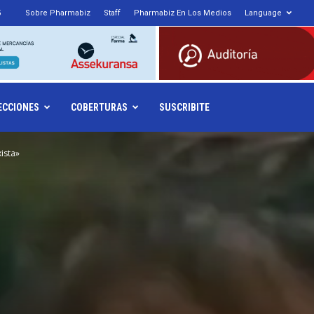
5
Sobre Pharmabiz
Staff
Pharmabiz En Los Medios
Language
armabiz.NET
ECCIONES
COBERTURAS
SUSCRIBITE
ista»