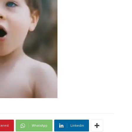
terest
WhatsApp
Linkedin