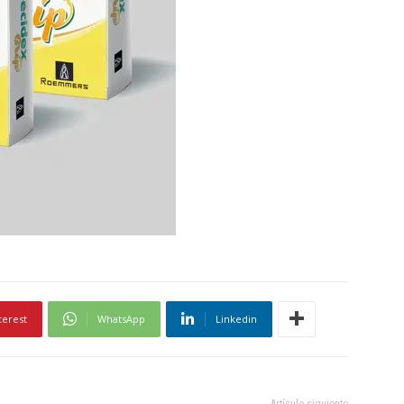
terest
WhatsApp
Linkedin
Artículo siguiente