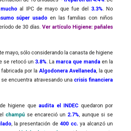
r mucho
al IPC de mayo que fue del
3.3%
. No
sumo súper usado
en las familias con niños
período de 30 días.
Ver artículo Higiene: pañales
 mayo, sólo considerando la canasta de higiene
ue se retocó un
3.8%
. La
marca que manda
en la
 fabricada por la
Algodonera Avellaneda
, la que
e se encuentra atravesando una
crisis financiera
 de higiene que
audita el INDEC
quedaron por
 el
champú
se encareció un
2.7%
, aunque si se
lado
, la presentación de
400 cc.
ya alcanzó un