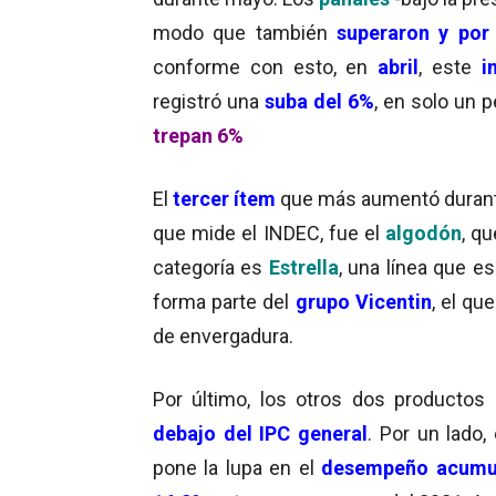
modo que también
superaron y po
conforme con esto, en
abril
, este
in
registró una
suba
del 6%
, en solo un 
trepan 6%
El
tercer ítem
que más aumentó durante
que mide el INDEC, fue el
algodón
, q
categoría es
Estrella
, una línea que es
forma parte del
grupo Vicentin
, el qu
de envergadura.
Por último, los otros dos productos
debajo del IPC general
. Por un lado,
pone la lupa en el
desempeño acumu