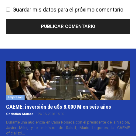
Guardar mis datos para el próximo comentario
Empresas
CAEME: inversión de u$s 8.000 M en seis años
Christian Atance
-
29/05/2026 15:00
Durante una audiencia en Casa Rosada con el presidente de la Nación,
Javier Milei, y el ministro de Salud, Mario Lugones, la CAEME
oficializó...