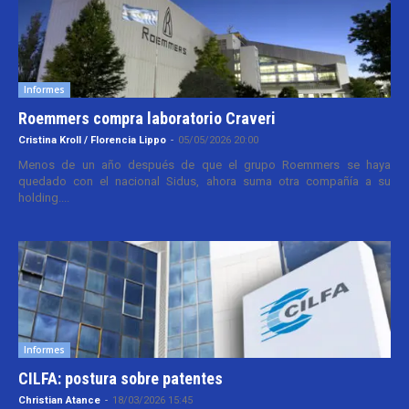
Informes
Roemmers compra laboratorio Craveri
Cristina Kroll / Florencia Lippo
-
05/05/2026 20:00
Menos de un año después de que el grupo Roemmers se haya
quedado con el nacional Sidus, ahora suma otra compañía a su
holding....
Informes
CILFA: postura sobre patentes
Christian Atance
-
18/03/2026 15:45