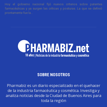
Hoy el gobierno nacional fijó nuevos criterios sobre patentes
farmacéuticas y ya surgen las críticas y posturas. La que se definió
prontamente fue la...
SOBRE NOSOTROS
Pharmabiz es un diario especializado en el quehacer
de la industria farmacéutica y cosmética. Investiga y
analiza noticias desde la Ciudad de Buenos Aires para
toda la región