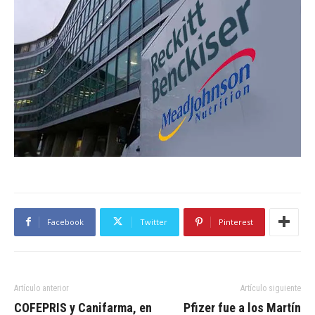
Facebook
Twitter
Pinterest
Artículo anterior
Artículo siguiente
COFEPRIS y Canifarma, en
Pfizer fue a los Martín