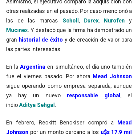
Asimismo, el ejecutivo comparó la adquisición con
otras realizadas en el pasado. Por caso mencionó a
las de las marcas
Scholl
,
Durex
,
Nurofen
y
Mucinex
. Y destacó que la firma ha demostrado un
gran
historial de éxito
y de creación de valor para
las partes interesadas.
En la
Argentina
en simultáneo, el día uno también
fue el viernes pasado. Por ahora
Mead Johnson
sigue operando como empresa separada, aunque
ya hay un nuevo
responsable global
, el
indio
Aditya Sehgal
.
En febrero, Reckitt Benckiser compró a
Mead
Johnson
por un monto cercano a los
u$s 17.9 mil