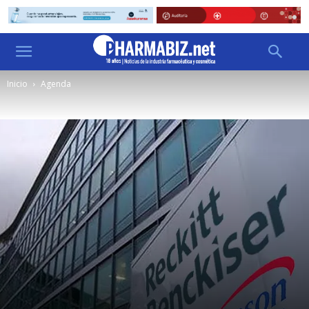
Inicio
Agenda