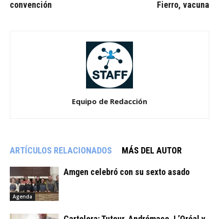
convención
Fierro, vacuna
Equipo de Redacción
ARTÍCULOS RELACIONADOS
MÁS DEL AUTOR
Amgen celebró con su sexto asado
Agenda
Cartelera: Tuteur, Andrómaco, L’Oréal y