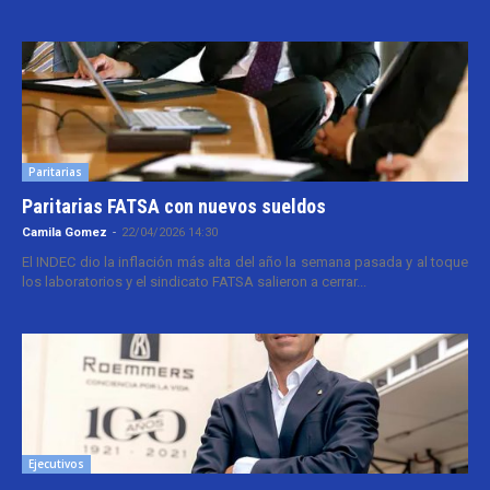
Paritarias
Paritarias FATSA con nuevos sueldos
Camila Gomez
-
22/04/2026 14:30
El INDEC dio la inflación más alta del año la semana pasada y al toque
los laboratorios y el sindicato FATSA salieron a cerrar...
Ejecutivos