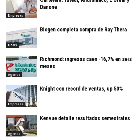
Danone
Empresas
Biogen completa compra de Ray Thera
Deals
Richmond: ingresos caen -16,7% en seis
meses
Agenda
Knight con record de ventas, up 50%
Empresas
Kenvue detalle resultados semestrales
Agenda