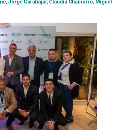
one
,
Jorge Carabajal
;
Claudia Chamorro,
Miguel