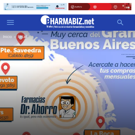
Inicio
Retail