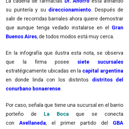
La cadena de farmacias
Dr. Ahorro
está afinando
su puntería y su
direccionamiento
. Después de
salir de recorridas barriales ahora quiere demostrar
que aunque tenga vedado instalarse en el
Gran
Buenos Aires
, de todos modos está muy cerca.
En la infografía que ilustra esta nota, se observa
que la firma posee
siete sucursales
estratégicamente ubicadas en la
capital argentina
en donde linda con los distintos
distritos del
conurbano bonaerense
.
Por caso, señala que
tiene una sucursal en el barrio
porteño de
La Boca
que se conecta
con
Avellaneda
, el primer partido del
GBA