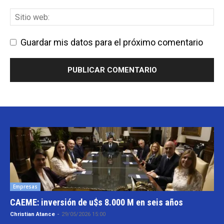
Guardar mis datos para el próximo comentario
Empresas
CAEME: inversión de u$s 8.000 M en seis años
Christian Atance
-
29/05/2026 15:00