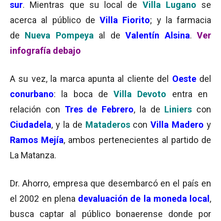
sur
. Mientras que su local de
Villa Lugano
se
acerca al público de
Villa Fiorito
; y la farmacia
de
Nueva Pompeya
al de
Valentín Alsina
.
Ver
infografía debajo
A su vez, la marca apunta al cliente del
Oeste
del
conurbano
: la boca de
Villa Devoto
entra en
relación con
Tres de Febrero
, la de
Liniers
con
Ciudadela
, y la de
Mataderos
con
Villa Madero
y
Ramos Mejía
, ambos pertenecientes al partido de
La Matanza.
Dr. Ahorro, empresa que desembarcó en el país en
el 2002 en plena
devaluación de la moneda local
,
busca captar al público bonaerense donde por