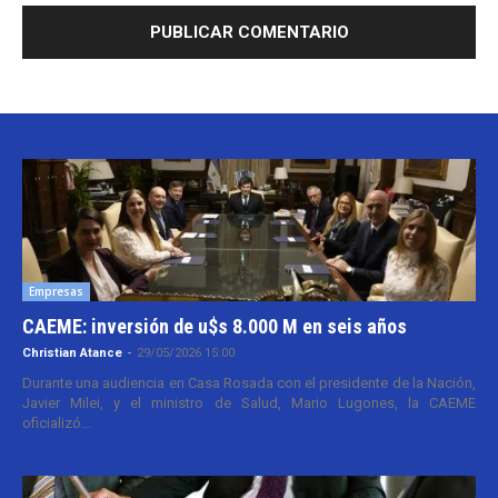
Empresas
CAEME: inversión de u$s 8.000 M en seis años
Christian Atance
-
29/05/2026 15:00
Durante una audiencia en Casa Rosada con el presidente de la Nación,
Javier Milei, y el ministro de Salud, Mario Lugones, la CAEME
oficializó...