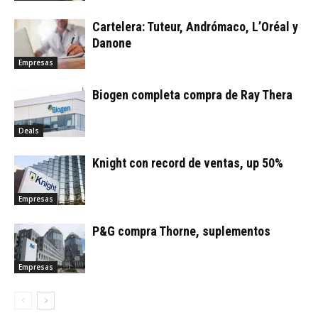
Cartelera: Tuteur, Andrómaco, L’Oréal y
Danone
Empresas
Biogen completa compra de Ray Thera
Deals
Knight con record de ventas, up 50%
Empresas
P&G compra Thorne, suplementos
Empresas