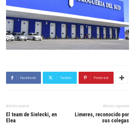
Facebook
Twitter
Pinterest
Artículo anterior
Artículo siguiente
El team de Sielecki, en
Limeres, reconocido por
Elea
sus colegas