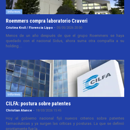
Informes
Roemmers compra laboratorio Craveri
Cristina Kroll / Florencia Lippo
-
05/05/2026 20:00
Menos de un año después de que el grupo Roemmers se haya
quedado con el nacional Sidus, ahora suma otra compañía a su
holding....
Informes
CILFA: postura sobre patentes
Christian Atance
-
18/03/2026 15:45
Hoy el gobierno nacional fijó nuevos criterios sobre patentes
farmacéuticas y ya surgen las críticas y posturas. La que se definió
prontamente fue la...