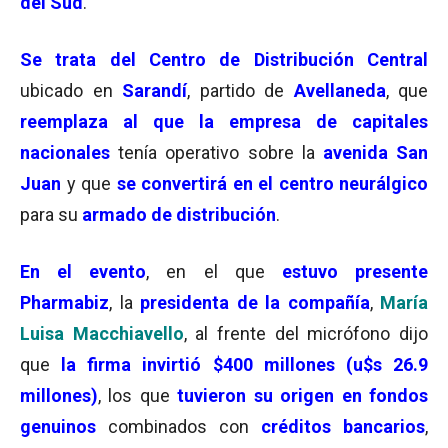
del Sud
.
Se trata del
Centro de Distribución Central
ubicado en
Sarandí
, partido de
Avellaneda
, que
reemplaza al que la empresa de capitales
nacionales
tenía operativo sobre la
avenida San
Juan
y que
se convertirá en el
centro neurálgico
para su
armado de distribución
.
En el evento
, en el que
estuvo presente
Pharmabiz
, la
presidenta de la compañía
,
María
Luisa Macchiavello
, al frente del micrófono dijo
que
la firma invirtió
$
400 millones (u$s 26.9
millones)
, los que
tuvieron su origen en
fondos
genuinos
combinados con
créditos bancarios
,