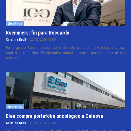
Ejecutivos
Roemmers: fin para Boccardo
Cristina Kroll
-
20/05/2026 13:00
En el grupo Roemmers se cerró el ciclo de Luciano Boccardo y tras
casi tres décadas. El ejecutivo actuaba como gerente general del
holding...
Empresas
Elea compra portafolio oncológico a Celnova
Cristina Kroll
-
20/03/2026 10:30
En la semana en que el gobierno nacional aggiornó el marco