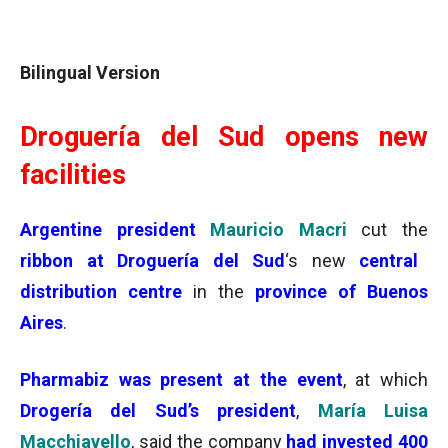
Bilingual Version
Droguería del Sud opens new
facilities
Argentine president
Mauricio Macri
cut the
ribbon at Droguería del Sud
‘s new
central
distribution centre
in the
province of Buenos
Aires
.
Pharmabiz
was present at the event
, at which
Drogería del Sud’s president
,
María Luisa
Macchiavello
, said the company
had invested
400