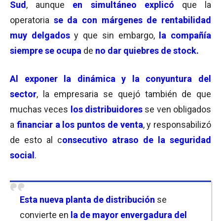
Sud
, aunque
en simultáneo explicó
que la
operatoria
se da con
márgenes de rentabilidad
muy delgados
y que sin embargo,
la compañía
siempre se ocupa
de
no dar quiebres de stock.
Al exponer la dinámica y la conyuntura del
sector
, la empresaria se quejó también de que
muchas veces
los distribuidores
se ven obligados
a
financiar a los puntos de venta
, y responsabilizó
de esto al c
onsecutivo atraso de la
seguridad
social
.
Esta nueva planta de distribución
se
convierte en
la de
mayor envergadura del