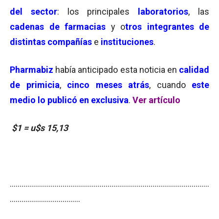
del sector
: los principales
laboratorios
, las
cadenas de farmacias
y o
tros integrantes de
distintas compañías
e
instituciones
.
Pharmabiz
había anticipado esta noticia en
calidad
de primicia
,
cinco meses atrás
, cuando
este
medio lo publicó en exclusiva
.
Ver artículo
$1 = u$s 15,13
…………………………………………………………………………………………
………………………………