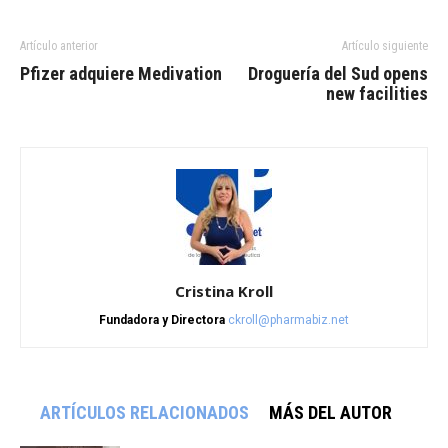
Artículo anterior
Artículo siguiente
Pfizer adquiere Medivation
Droguería del Sud opens
new facilities
Cristina Kroll
Fundadora y Directora
ckroll@pharmabiz.net
ARTÍCULOS RELACIONADOS
MÁS DEL AUTOR