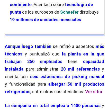
continente
. Asentada sobre
tecnología de
punta
de los europeos de
Schaefer
distribuye
19 millones de unidades mensuales
.
Aunque luego también
se refirió a aspectos
más
técnicos
y puntualizó que
la planta en la que
trabajan 250 empleados
tiene
capacidad
instalada
para administrar
20 mil referencias
y
cuenta con
seis estaciones de
picking manua
l
y funcionalidad para
albergar
50 mil productos
refrigerados
, entre otras características.
Ver sitio
La compañía en total emplea
a 1400 personas
y