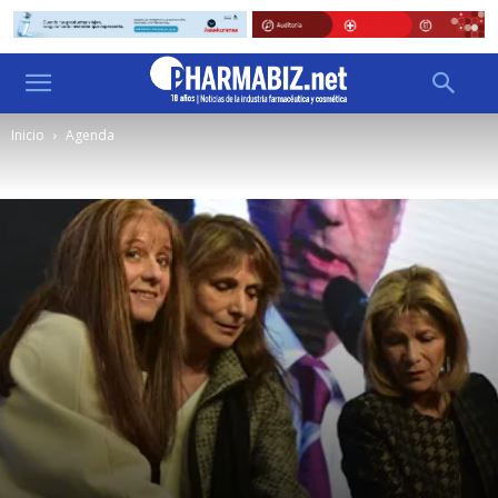
Inicio
Agenda