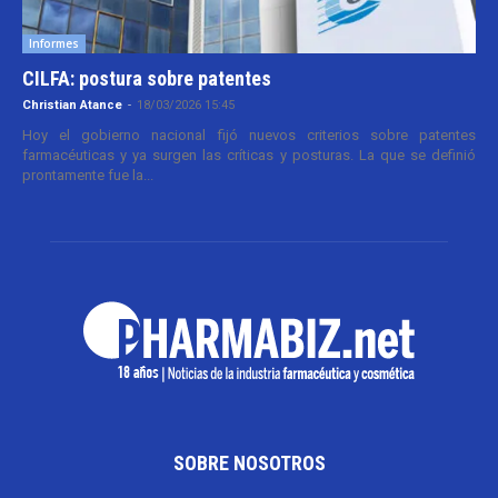
Informes
CILFA: postura sobre patentes
Christian Atance
-
18/03/2026 15:45
Hoy el gobierno nacional fijó nuevos criterios sobre patentes
farmacéuticas y ya surgen las críticas y posturas. La que se definió
prontamente fue la...
SOBRE NOSOTROS