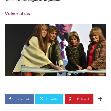
Volver atrás
Facebook
Twitter
Pinterest