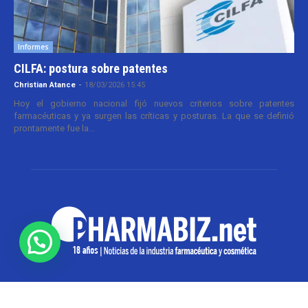
Informes
CILFA: postura sobre patentes
Christian Atance
-
18/03/2026 15:45
Hoy el gobierno nacional fijó nuevos criterios sobre patentes
farmacéuticas y ya surgen las críticas y posturas. La que se definió
prontamente fue la...
SOBRE NOSOTROS