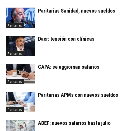
Paritarias Sanidad, nuevos sueldos
Paritarias
Daer: tensión con clínicas
Paritarias
CAPA: se aggiornan salarios
Paritarias
Paritarias APMs con nuevos sueldos
Paritarias
ADEF: nuevos salarios hasta julio