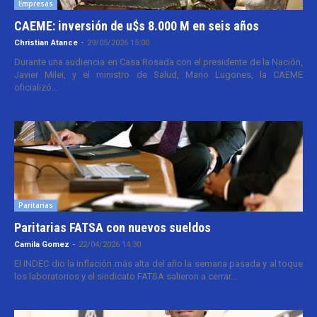
Empresas
CAEME: inversión de u$s 8.000 M en seis años
Christian Atance
-
29/05/2026 15:00
Durante una audiencia en Casa Rosada con el presidente de la Nación,
Javier Milei, y el ministro de Salud, Mario Lugones, la CAEME
oficializó...
Paritarias
Paritarias FATSA con nuevos sueldos
Camila Gomez
-
22/04/2026 14:30
El INDEC dio la inflación más alta del año la semana pasada y al toque
los laboratorios y el sindicato FATSA salieron a cerrar...