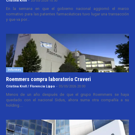
Cristina Kroll
-
20/03/2026 10:30
En la semana en que el gobierno nacional aggiornó el marco
normativo para las patentes farmacéuticas tuvo lugar una transacción
y que va por...
Informes
Roemmers compra laboratorio Craveri
Cristina Kroll / Florencia Lippo
-
05/05/2026 20:00
Menos de un año después de que el grupo Roemmers se haya
quedado con el nacional Sidus, ahora suma otra compañía a su
holding....