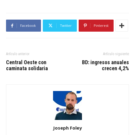
Facebook
Twitter
Pinterest
Artículo anterior
Artículo siguiente
Central Oeste con
BD: ingresos anuales
caminata solidaria
crecen 4,2%
Joseph Foley