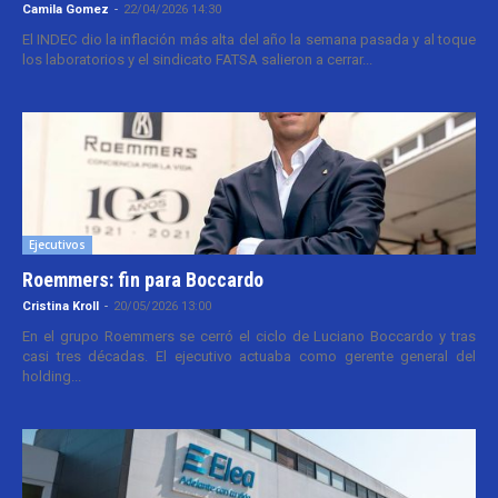
Camila Gomez
-
22/04/2026 14:30
El INDEC dio la inflación más alta del año la semana pasada y al toque
los laboratorios y el sindicato FATSA salieron a cerrar...
Ejecutivos
Roemmers: fin para Boccardo
Cristina Kroll
-
20/05/2026 13:00
En el grupo Roemmers se cerró el ciclo de Luciano Boccardo y tras
casi tres décadas. El ejecutivo actuaba como gerente general del
holding...