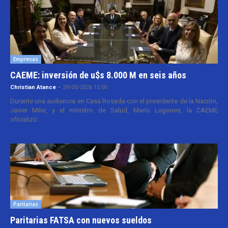
Empresas
CAEME: inversión de u$s 8.000 M en seis años
Christian Atance
-
29/05/2026 15:00
Durante una audiencia en Casa Rosada con el presidente de la Nación,
Javier Milei, y el ministro de Salud, Mario Lugones, la CAEME
oficializó...
Paritarias
Paritarias FATSA con nuevos sueldos