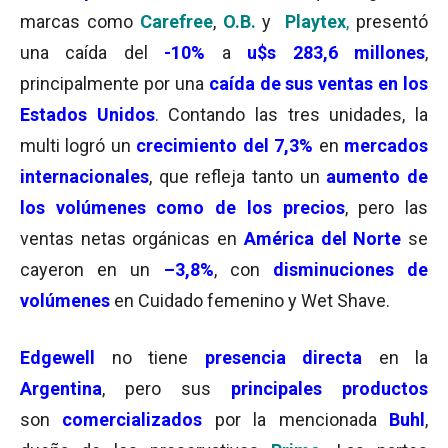
marcas como
Carefree
,
O.B.
y
Playtex
,
presentó
una caída del
-10%
a
u$s 283,6 millones
,
principalmente por una
caída de sus ventas en los
Estados Unidos
. Contando las tres unidades, la
multi logró un
crecimiento
del 7,3%
en
mercados
internacionales
, que refleja tanto un
aumento de
los volúmenes como de los precios
, pero las
ventas netas orgánicas en
América del Norte
se
cayeron en un
–
3,8%
, con
disminuciones de
volúmenes
en Cuidado femenino y Wet Shave.
Edgewell
no tiene
presencia directa
en la
Argentina
, pero sus
principales productos
son
comercializados
por la mencionada
Buhl
,