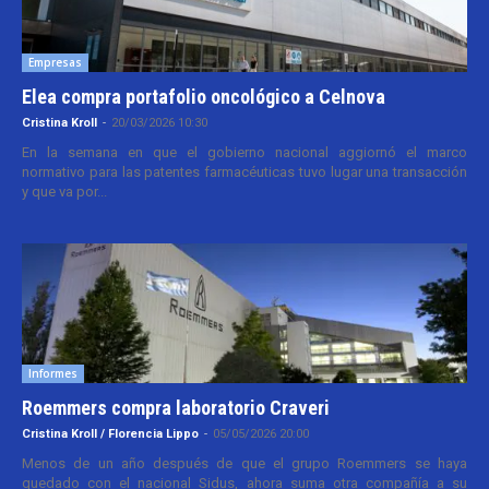
Empresas
Elea compra portafolio oncológico a Celnova
Cristina Kroll
-
20/03/2026 10:30
En la semana en que el gobierno nacional aggiornó el marco
normativo para las patentes farmacéuticas tuvo lugar una transacción
y que va por...
Informes
Roemmers compra laboratorio Craveri
Cristina Kroll / Florencia Lippo
-
05/05/2026 20:00
Menos de un año después de que el grupo Roemmers se haya
quedado con el nacional Sidus, ahora suma otra compañía a su