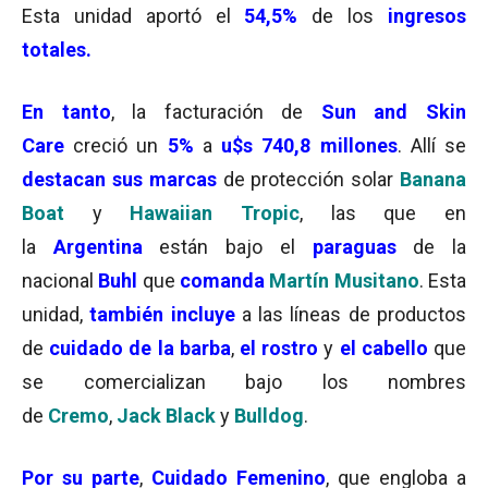
Esta unidad aportó el
54,5%
de los
ingresos
totales.
En tanto
, la facturación de
Sun and Skin
Care
creció un
5%
a
u$s 740,8 millones
. Allí se
destacan sus marcas
de protección solar
Banana
Boat
y
Hawaiian Tropic
, las que en
la
Argentina
están bajo el
paraguas
de la
nacional
Buhl
que
comanda
Martín Musitano
. Esta
unidad,
también incluye
a las líneas de productos
de
cuidado de la barba
,
el rostro
y
el cabello
que
se comercializan bajo los nombres
de
Cremo
,
Jack Black
y
Bulldog
.
Por su parte
,
Cuidado Femenino
, que engloba a