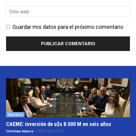
Guardar mis datos para el próximo comentario
Empresas
CAEME: inversión de u$s 8.000 M en seis años
Christian Atance
-
29/05/2026 15:00