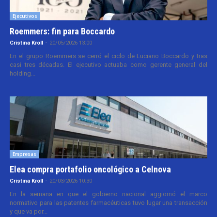
Ejecutivos
Roemmers: fin para Boccardo
Cristina Kroll
-
20/05/2026 13:00
En el grupo Roemmers se cerró el ciclo de Luciano Boccardo y tras
casi tres décadas. El ejecutivo actuaba como gerente general del
holding...
Empresas
Elea compra portafolio oncológico a Celnova
Cristina Kroll
-
20/03/2026 10:30
En la semana en que el gobierno nacional aggiornó el marco
normativo para las patentes farmacéuticas tuvo lugar una transacción
y que va por...