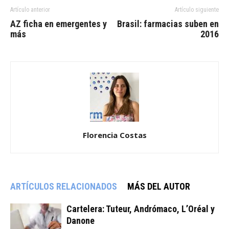
Artículo anterior
Artículo siguiente
AZ ficha en emergentes y
Brasil: farmacias suben en
más
2016
Florencia Costas
ARTÍCULOS RELACIONADOS
MÁS DEL AUTOR
Cartelera: Tuteur, Andrómaco, L’Oréal y
Danone