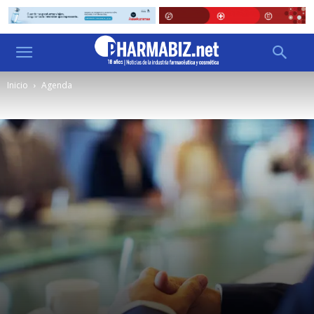
Inicio
Agenda