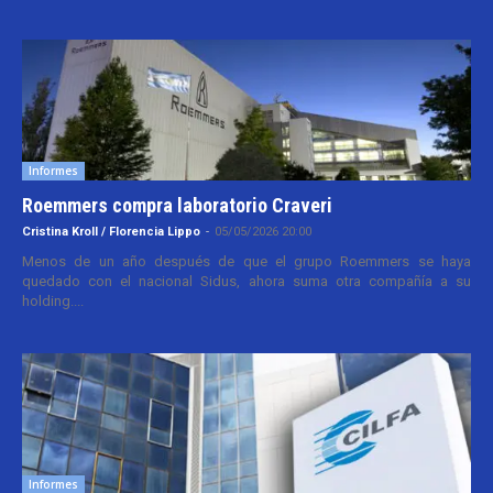
Informes
Roemmers compra laboratorio Craveri
Cristina Kroll / Florencia Lippo
-
05/05/2026 20:00
Menos de un año después de que el grupo Roemmers se haya
quedado con el nacional Sidus, ahora suma otra compañía a su
holding....
Informes