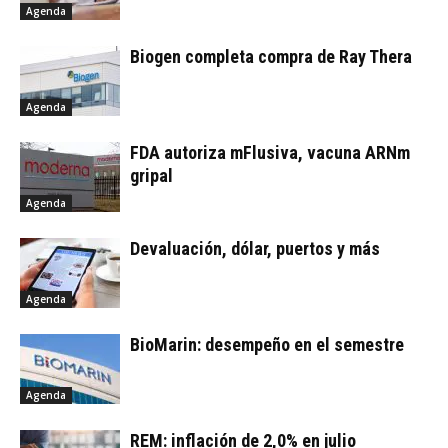
Agenda
Biogen completa compra de Ray Thera
Agenda
FDA autoriza mFlusiva, vacuna ARNm
gripal
Agenda
Devaluación, dólar, puertos y más
Agenda
BioMarin: desempeño en el semestre
Agenda
REM: inflación de 2,0% en julio