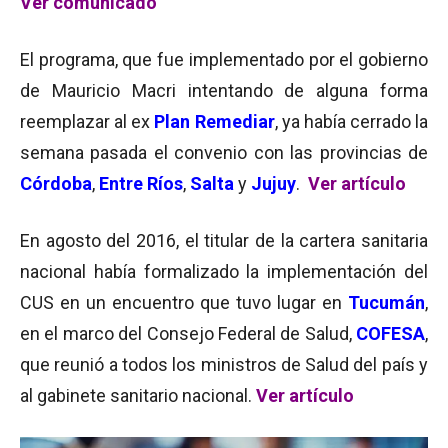
Ver comunicado
El programa, que fue implementado por el gobierno
de Mauricio Macri intentando de alguna forma
reemplazar al ex
Plan Remediar
, ya había cerrado la
semana pasada el convenio con las provincias de
Córdoba
,
Entre Ríos
,
Salta
y
Jujuy
.
Ver artículo
En agosto del 2016, el titular de la cartera sanitaria
nacional había formalizado la implementación del
CUS en un encuentro que tuvo lugar en
Tucumán
,
en el marco del Consejo Federal de Salud,
COFESA
,
que reunió a todos los ministros de Salud del país y
al gabinete sanitario nacional.
Ver artículo