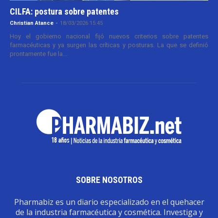
CILFA: postura sobre patentes
Christian Atance
-
18/03/2026 15:45
Hoy el gobierno nacional fijó nuevos criterios sobre patentes
farmacéuticas y ya surgen las críticas y posturas. La que se definió
prontamente fue la...
SOBRE NOSOTROS
Pharmabiz es un diario especializado en el quehacer
de la industria farmacéutica y cosmética. Investiga y