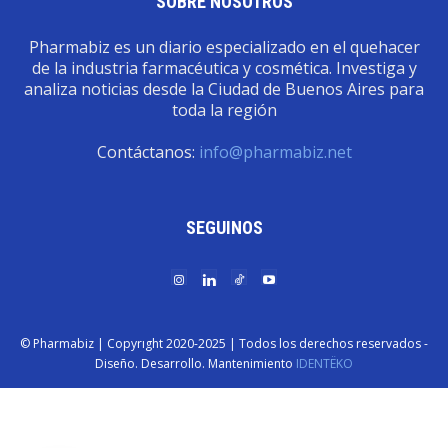
SOBRE NOSOTROS
Pharmabiz es un diario especializado en el quehacer
de la industria farmacéutica y cosmética. Investiga y
analiza noticias desde la Ciudad de Buenos Aires para
toda la región
Contáctanos:
info@pharmabiz.net
SEGUINOS
© Pharmabiz | Copyrıght 2020-2025 | Todos los derechos reservados -
Diseño. Desarrollo. Mantenimiento
IDENTËKO