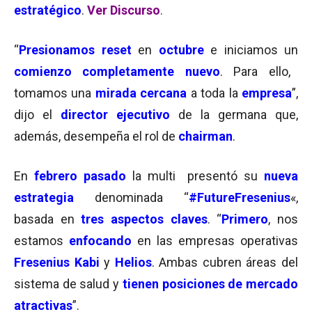
estratégico
.
Ver Discurso
.
“
Presionamos reset
en
octubre
e iniciamos un
comienzo completamente nuevo
. Para ello,
tomamos una
mirada cercana
a toda la
empresa
”,
dijo el
director ejecutivo
de la germana que,
además, desempeña el rol de
chairman
.
En
febrero pasado
la multi presentó su
nueva
estrategia
denominada “
#FutureFresenius
«,
basada en
tres aspectos claves
. “
Primero
, nos
estamos
enfocando
en las empresas operativas
Fresenius Kabi
y
Helios
. Ambas cubren áreas del
sistema de salud y
tienen posiciones de mercado
atractivas
”.