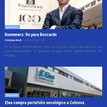
Ejecutivos
Roemmers: fin para Boccardo
Cristina Kroll
-
20/05/2026 13:00
En el grupo Roemmers se cerró el ciclo de Luciano Boccardo y tras
casi tres décadas. El ejecutivo actuaba como gerente general del
holding...
Empresas
Elea compra portafolio oncológico a Celnova