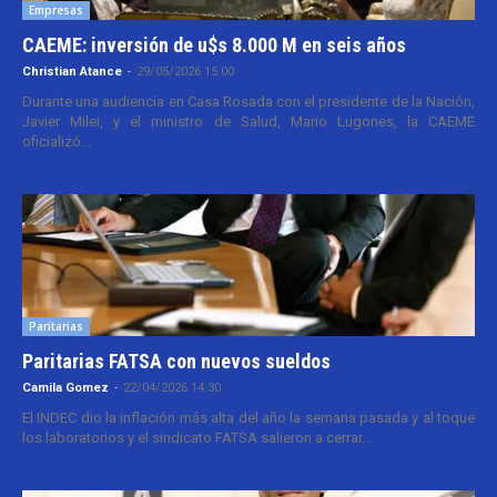
Empresas
CAEME: inversión de u$s 8.000 M en seis años
Christian Atance
-
29/05/2026 15:00
Durante una audiencia en Casa Rosada con el presidente de la Nación,
Javier Milei, y el ministro de Salud, Mario Lugones, la CAEME
oficializó...
Paritarias
Paritarias FATSA con nuevos sueldos
Camila Gomez
-
22/04/2026 14:30
El INDEC dio la inflación más alta del año la semana pasada y al toque
los laboratorios y el sindicato FATSA salieron a cerrar...