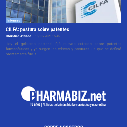
Informes
CILFA: postura sobre patentes
Christian Atance
-
18/03/2026 15:45
Hoy el gobierno nacional fijó nuevos criterios sobre patentes
farmacéuticas y ya surgen las críticas y posturas. La que se definió
prontamente fue la...