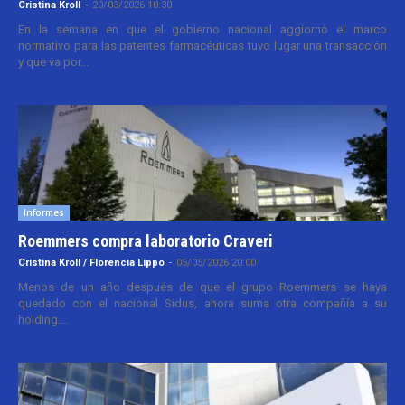
Cristina Kroll
-
20/03/2026 10:30
En la semana en que el gobierno nacional aggiornó el marco
normativo para las patentes farmacéuticas tuvo lugar una transacción
y que va por...
Informes
Roemmers compra laboratorio Craveri
Cristina Kroll / Florencia Lippo
-
05/05/2026 20:00
Menos de un año después de que el grupo Roemmers se haya
quedado con el nacional Sidus, ahora suma otra compañía a su
holding....