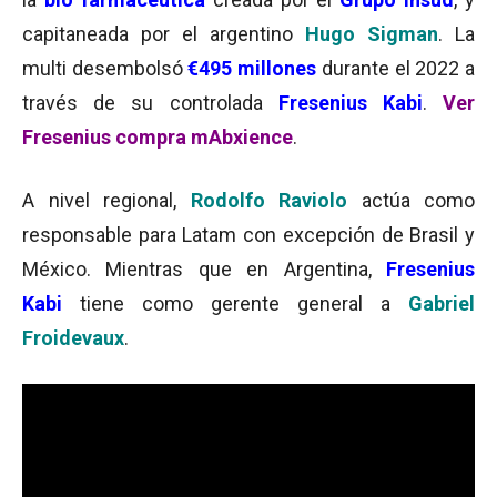
capitaneada por el argentino
Hugo Sigman
. La
multi desembolsó
€495 millones
durante el 2022 a
través de su controlada
Fresenius Kabi
.
Ver
Fresenius compra mAbxience
.
A nivel regional,
Rodolfo Raviolo
actúa como
responsable para Latam con excepción de Brasil y
México. Mientras que en Argentina,
Fresenius
Kabi
tiene como gerente general a
Gabriel
Froidevaux
.