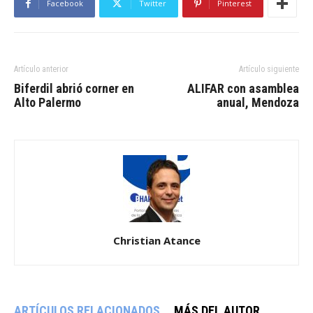
Facebook
Twitter
Pinterest
Artículo anterior
Artículo siguiente
Biferdil abrió corner en
ALIFAR con asamblea
Alto Palermo
anual, Mendoza
Christian Atance
ARTÍCULOS RELACIONADOS
MÁS DEL AUTOR