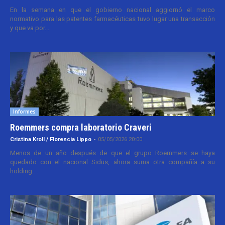
En la semana en que el gobierno nacional aggiornó el marco
normativo para las patentes farmacéuticas tuvo lugar una transacción
y que va por...
Informes
Roemmers compra laboratorio Craveri
Cristina Kroll / Florencia Lippo
-
05/05/2026 20:00
Menos de un año después de que el grupo Roemmers se haya
quedado con el nacional Sidus, ahora suma otra compañía a su
holding....