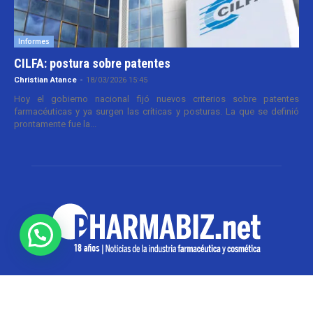
Informes
CILFA: postura sobre patentes
Christian Atance
-
18/03/2026 15:45
Hoy el gobierno nacional fijó nuevos criterios sobre patentes
farmacéuticas y ya surgen las críticas y posturas. La que se definió
prontamente fue la...
SOBRE NOSOTROS