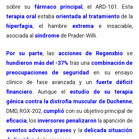
sobre su
fármaco principal
, el ARD-101. Esta
terapia oral
estaba
orientada al tratamiento
de la
hiperfagia
, el hambre
extrema
e insaciable,
asociada al
síndrome
de Prader-Willi.
Por su parte
, las
acciones de Regenxbio
se
hundieron más del -37%
tras una
combinación de
preocupaciones de seguridad
en su ensayo
clínico de fase avanzada y un
fuerte déficit
financiero
. Aunque el
estudio de su terapia
génica contra la distrofia muscular de Duchenne
,
DMD, RGX-202,
cumplió
con su objetivo principal de
eficacia
, los
inversores penalizaron
la aparición de
eventos adversos graves
y la
delicada situación