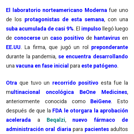
El
laboratorio norteamericano Moderna
fue uno
de los
protagonistas de esta semana
, con una
suba acumulada de casi 9%
. El
impulso
llegó luego
de
conocerse
un
caso positivo
de
hantavirus
en
EE.UU
. La firma, que jugó un rol
preponderante
durante la pandemia,
se encuentra desarrollando
una
vacuna en fase inicial
para
este patógeno
.
Otra
que tuvo un
recorrido positivo
esta fue la
m
ultinacional oncológica BeOne Medicines
,
anteriormente conocida como
BeiGene
. Esto
después de que la
FDA le otorgara la aprobación
acelerada
a
Beqalzi
,
nuevo fármaco de
administración oral diaria
para
pacientes
adultos