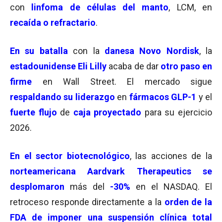
con
l
infoma
de células del manto
, LCM, en
recaída o refractario
.
En su
batalla
con la
danesa Novo Nordisk
, la
estadounidense Eli Lilly
acaba de dar
otro paso en
firme
en Wall Street. El mercado sigue
respaldando su liderazgo
en
fármacos GLP-1
y el
fuerte flujo
de
caja proyectado
para su ejercicio
2026.
En el sector biotecnológico
, las acciones de la
norteamericana Aardvark Therapeutics se
desplomaron
más del
-30%
en el NASDAQ. El
retroceso responde directamente a la
orden de la
FDA de imponer una suspensión clínica total