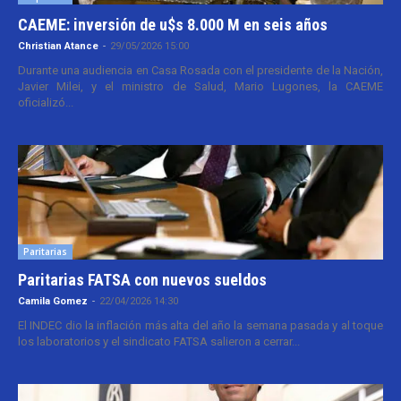
CAEME: inversión de u$s 8.000 M en seis años
Christian Atance
-
29/05/2026 15:00
Durante una audiencia en Casa Rosada con el presidente de la Nación,
Javier Milei, y el ministro de Salud, Mario Lugones, la CAEME
oficializó...
Paritarias
Paritarias FATSA con nuevos sueldos
Camila Gomez
-
22/04/2026 14:30
El INDEC dio la inflación más alta del año la semana pasada y al toque
los laboratorios y el sindicato FATSA salieron a cerrar...