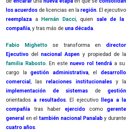
de
encarar
una
nueva etapa
en que se
consolidan
los acuerdos
de licencias en la
región
. El ejecutivo
reemplaza
a
Hernán Dacci
, quien
sale de la
compañía
, y tras más de
una década
.
Fabio Mighetto
se transforma en
director
Ejecutivo
del
nacional Aspen
y propiedad de la
familia Rabosto
. En este
nuevo rol tendrá
a su
cargo la
gestión administrativa
, el
desarrollo
comercial
, las
relaciones institucionales
y la
implementación de sistemas
de
gestión
orientados
a resultados
. El ejecutivo
llega a la
compañía
tras haber
ejercido
como
gerente
general
en el
también nacional Panalab
y durante
cuatro años
.