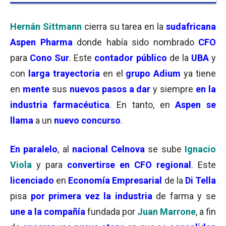
Hernán Sittmann
cierra su tarea en la
sudafricana
Aspen Pharma
donde había sido nombrado
CFO
para
Cono Sur
. Este
contador público
de la
UBA
y
con
larga trayectoria
en el
grupo Adium
ya tiene
en
mente
sus
nuevos pasos a dar
y siempre
en la
industria farmacéutica
. En tanto, en
Aspen se
llama
a un
nuevo concurso
.
En paralelo
, al
nacional Celnova
se sube
Ignacio
Viola
y para
convertirse en CFO regional
. Este
licenciado
en
Economía Empresarial
de la
Di Tella
pisa
por primera vez la industria
de farma y se
une a la compañía
fundada por
Juan Marrone
, a fin