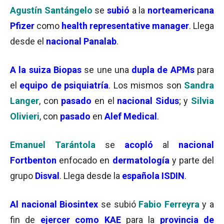
Agustín Santángelo
se
subió
a la
norteamericana
Pfizer
como
health representative manager
. Llega
desde el
nacional Panalab
.
A la suiza Biopas
se une una
dupla de APMs
para
el
equipo de psiquiatría
. Los mismos son
Sandra
Langer
, con
pasado
en el
nacional Sidus
; y
Silvia
Olivieri
, con
pasado
en
Alef Medical
.
Emanuel Tarántola
se
acopló
al
nacional
Fortbenton
enfocado en
dermatología
y parte del
grupo
Disval
. Llega desde la
española
ISDIN
.
Al nacional Biosintex
se subió
Fabio Ferreyra
y a
fin de
ejercer como KAE
para la
provincia de