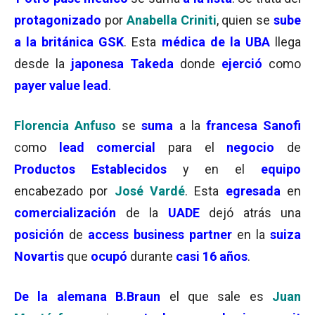
protagonizado
por
Anabella Criniti
, quien se
sube
a la británica GSK
. Esta
médica de la UBA
llega
desde la
japonesa Takeda
donde
ejerció
como
payer value lead
.
Florencia Anfuso
se
suma
a la
francesa Sanofi
como
lead comercial
para el
negocio
de
Productos Establecidos
y en el
equipo
encabezado por
José Vardé
. Esta
egresada
en
comercialización
de la
UADE
dejó atrás una
posición
de
access business partner
en la
suiza
Novartis
que
ocupó
durante
casi 16 años
.
De la alemana B.Braun
el que sale es
Juan