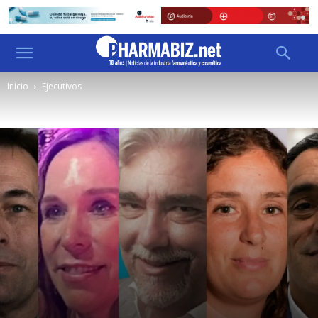
Inicio
Ejecutivos