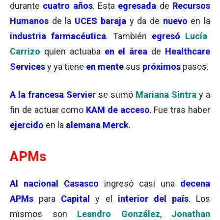
durante
cuatro años
. Esta
egresada
de
Recursos
Humanos
de la
UCES baraja
y da de
nuevo
en la
industria farmacéutica
. También
egresó
Lucía
Carrizo
quien actuaba
en el área
de
Healthcare
Services
y ya tiene
en mente
sus
próximos
pasos.
A la
francesa Servier
se sumó
Mariana Sintra
y a
fin de actuar como
KAM de acceso
. Fue tras haber
ejercido
en la
alemana Merck
.
APMs
Al nacional Casasco
ingresó casi una
decena
APMs
para
Capital
y el
interior del país
. Los
mismos son
Leandro González
,
Jonathan