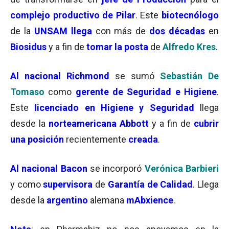
complejo productivo de Pilar
. Este
biotecnólogo
de la
UNSAM
llega
con más de
dos décadas
en
Biosidus
y a fin de
tomar la posta
de
Alfredo Kres
.
Al nacional Richmond
se sumó
Sebastián De
Tomaso
como
gerente de Seguridad e Higiene
.
Este
licenciado en Higiene y Seguridad
llega
desde la
norteamericana Abbott
y a fin de
cubrir
una posición
recientemente
creada
.
Al nacional Bacon
se incorporó
Verónica Barbieri
y como
supervisora
de
Garantía de Calidad
. Llega
desde la
argentino
alemana
mAbxience
.