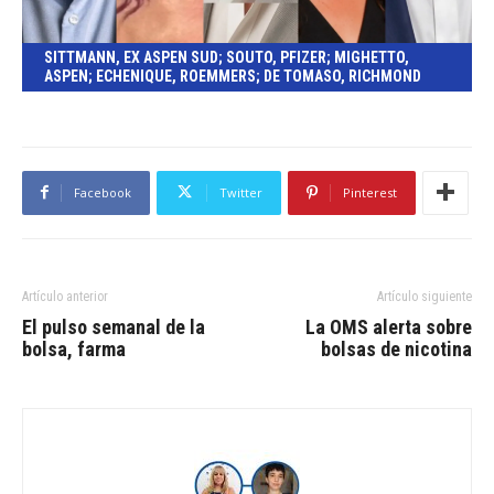
SITTMANN, EX ASPEN SUD; SOUTO, PFIZER; MIGHETTO,
ASPEN; ECHENIQUE, ROEMMERS; DE TOMASO, RICHMOND
Facebook
Twitter
Pinterest
Artículo anterior
Artículo siguiente
El pulso semanal de la
La OMS alerta sobre
bolsa, farma
bolsas de nicotina