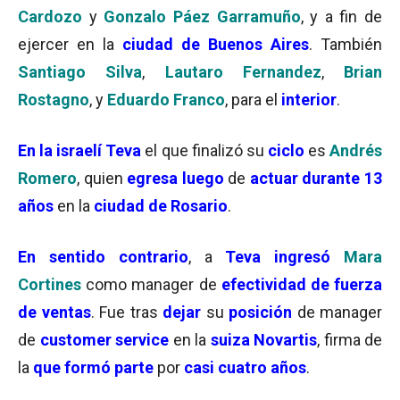
Cardozo
y
Gonzalo Páez Garramuño
, y a fin de
ejercer en la
ciudad de Buenos Aires
. También
Santiago Silva
,
Lautaro Fernandez
,
Brian
Rostagno
, y
Eduardo Franco
, para el
interior
.
En la
israelí Teva
el que finalizó su
ciclo
es
Andrés
Romero
, quien
egresa luego
de
actuar durante 13
años
en la
ciudad de Rosario
.
En sentido contrario
, a
Teva
ingresó
Mara
Cortines
como manager de
efectividad de fuerza
de ventas
. Fue tras
dejar
su
posición
de manager
de
customer service
en la
suiza Novartis
, firma de
la
que formó parte
por
casi cuatro años
.