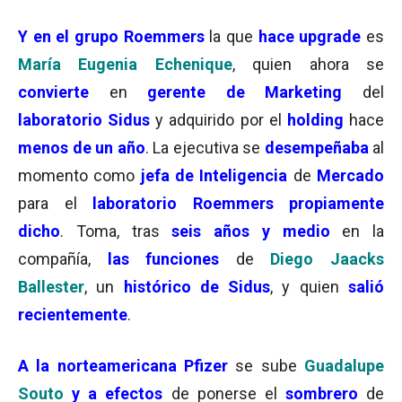
Y en el grupo Roemmers
la que
hace upgrade
es
María Eugenia Echenique
, quien ahora se
convierte
en
gerente de Marketing
del
laboratorio Sidus
y adquirido por el
holding
hace
menos de un año
. La ejecutiva se
desempeñaba
al
momento como
jefa de Inteligencia
de
Mercado
para el
laboratorio Roemmers
propiamente
dicho
. Toma, tras
seis años y medio
en la
compañía,
las funciones
de
Diego Jaacks
Ballester
, un
histórico de Sidus
, y quien
salió
recientemente
.
A la norteamericana Pfizer
se sube
Guadalupe
Souto
y a efectos
de ponerse el
sombrero
de